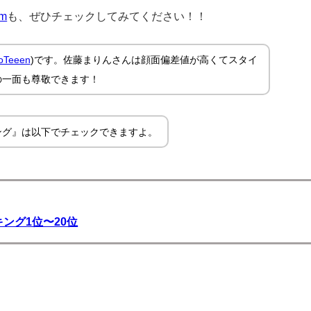
am
も、ぜひチェックしてみてください！！
oTeeen
)です。佐藤まりんさんは顔面偏差値が高くてスタイ
の一面も尊敬できます！
ング』は以下でチェックできますよ。
ング1位〜20位