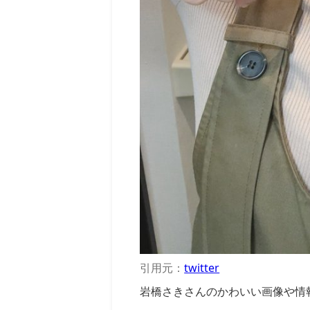
引用元：
twitter
岩橋さきさんのかわいい画像や情