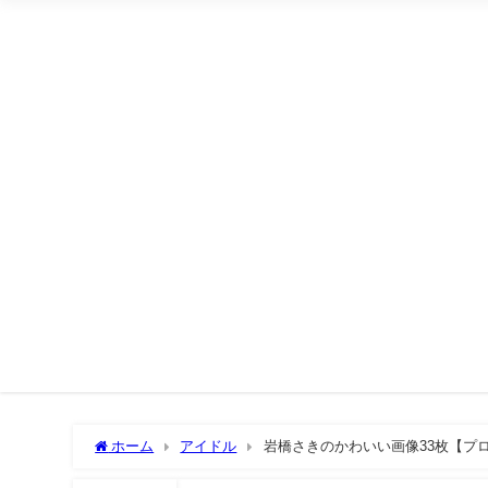
ホーム
アイドル
岩橋さきのかわいい画像33枚【プ