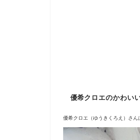
優希クロエのかわいい
優希クロエ（ゆうきくろえ）さん