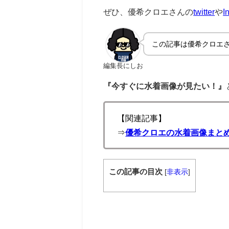
ぜひ、優希クロエさんの
twitter
や
I
この記事は優希クロエ
編集長にしお
『今すぐに水着画像が見たい！』
【関連記事】
⇒
優希クロエの水着画像まと
この記事の目次
[
非表示
]