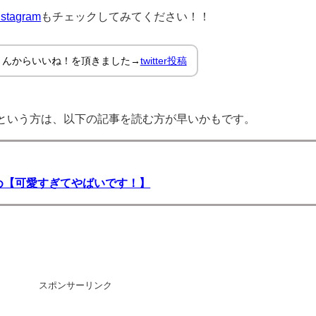
nstagram
もチェックしてみてください！！
さんからいいね！を頂きました→
twitter投稿
という方は、以下の記事を読む方が早いかもです。
め【可愛すぎてやばいです！】
スポンサーリンク