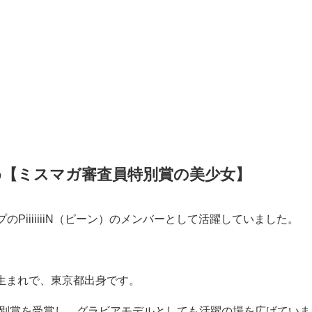
め【ミスマガ審査員特別賞の美少女】
PiiiiiiiN（ピーン）のメンバーとして活躍していました。
日生まれで、東京都出身です。
員特別賞を受賞し、グラビアモデルとしても活躍の場を広げていま