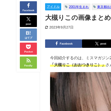
アイドル
2001年生まれ
東京都出
Facebook
大槻りこの画像まとめ
post
2023年9月27日
はてブ
Facebook
post
Pocket
今回紹介するのは、ミスマガジン
「大槻りこ（おおつきりこ）」
さ
Feedly