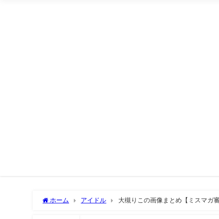
ホーム
アイドル
大槻りこの画像まとめ【ミスマガ