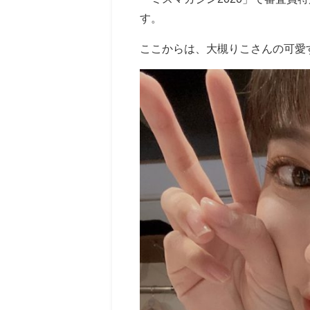
す。
ここからは、大槻りこさんの可愛