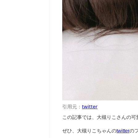
引用元：
twitter
この記事では、大槻りこさんの可
ぜひ、大槻りこちゃんの
twitter
の