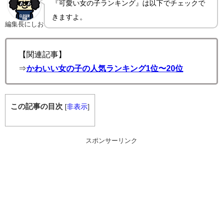
『可愛い女の子ランキング』は以下でチェックで
きますよ。
編集長にしお
【関連記事】
⇒
かわいい女の子の人気ランキング1位〜20位
この記事の目次
[
非表示
]
スポンサーリンク