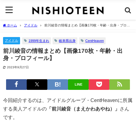
ホーム
アイドル
前川綾音の情報まとめ【画像170枚・年齢・出身・プロフ
ィール】
アイドル
1999年生まれ
岐阜県出身
CentHeaven
前川綾音の情報まとめ【画像170枚・年齢・出
身・プロフィール】
2023年9月27日
LINE
今回紹介するのは、アイドルグループ・CentHeavenに所属
する美人アイドルの
「前川綾音（まえかわあやね）」
さん
です。