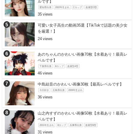
ルです】
愛知県出身
2002年生まれ
Cカップ
血液型O型
35
可愛い女子高生の動画35選【TikTokで話題の美少女
を厳選！】
24
あのちゃんのかわいい画像70枚【水着あり！最高レ
ベルです】
千葉県出身
Bカップ
血液型A型
46
中島結音のかわいい画像30枚【最高レベルです】
今日好き
広島県出身
2006年生まれ
36
山之内すずのかわいい画像50枚【水着あり！最高レ
ベルです】
2001年生まれ
Bカップ
兵庫県出身
血液型B型
31