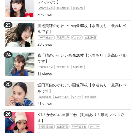
レベルです】
2003年生まれ
東京都出身
血液型A型
30
渡邉美穂のかわいい画像80枚【水着あり！最高レベ
ルです】
2000年生まれ
埼玉県出身
Cカップ
血液型A型
23
森千晴のかわいい画像20枚【水着あり！最高レベル
です】
1999年生まれ
東京都出身
血液型A型
11
堀田真由のかわいい画像70枚【水着あり！最高レベ
ルです】
滋賀県出身
1998年生まれ
Cカップ
血液型O型
21
KTのかわいい画像20枚【動画あり！最高レベルで
す】
神奈川県出身
血液型O型
2004年生まれ
ラッパー