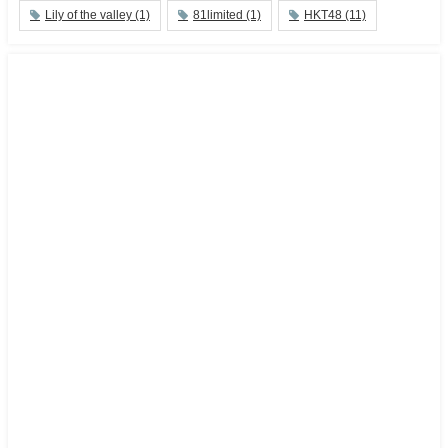
Lily of the valley
(1)
81limited
(1)
HKT48
(11)