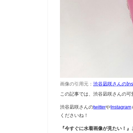
画像の引用元：
渋谷凪咲さんのInst
この記事では、渋谷凪咲さんの可
渋谷凪咲さんの
twitter
や
Instagram
くださいね！
『今すぐに水着画像が見たい！』