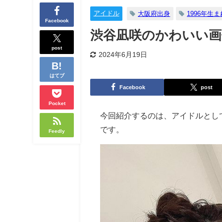
アイドル
大阪府出身
1996年生ま
Facebook
渋谷凪咲のかわいい画
post
2024年6月19日
はてブ
Facebook
post
Pocket
今回紹介するのは、アイドルとし
です。
Feedly