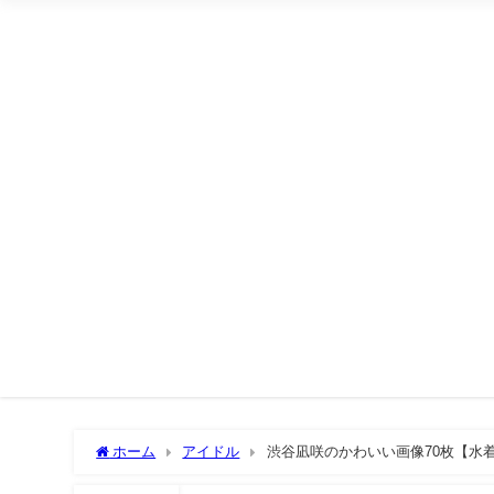
ホーム
アイドル
渋谷凪咲のかわいい画像70枚【水