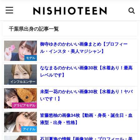
千葉県出身の記事一覧
御寺ゆきのかわいい画像まとめ【プロフィー
ル・インスタ・美人マジシャン】
モデル
ななまるのかわいい画像30枚【水着あり！最高
レベルです】
インフルエンサー
未梨一花のかわいい画像30枚【水着あり！ヤバ
いです！】
グラビアモデル
皆藤悠柚の画像34枚【動画・身長・誕生日・血
液型・出身・性格】
アイドル
石川夏海の情報【画像30枚・プロフィール・美