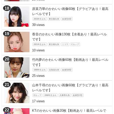
原菜乃華のかわいい画像60枚【グラビアあり！最高
レベルです】
2003年生まれ
東京都出身
血液型A型
39
香音のかわいい画像130枚【水着あり！最高レベル
です】
2001年生まれ
東京都出身
ニコラ
Cカップ
10
竹内夢のかわいい画像60枚【動画あり！最高レベル
です】
1999年生まれ
北海道出身
血液型B型
25
山本千尋のかわいい画像60枚【グラビアあり！最高
レベルです】
Dカップ
1996年生まれ
兵庫県出身
血液型O型
17
KTのかわいい画像20枚【動画あり！最高レベルで