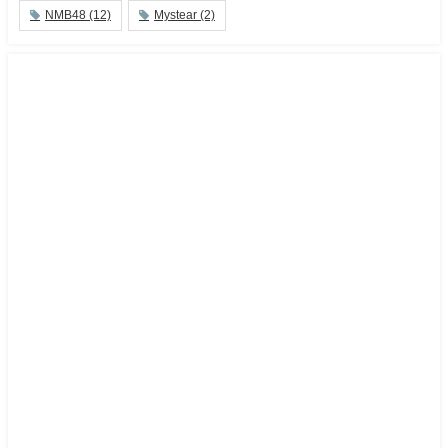
NMB48
(12)
Mystear
(2)