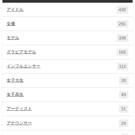
アイドル
430
女優
291
モデル
338
グラビアモデル
165
インフルエンサー
112
女子大生
20
女子高生
49
アーティスト
21
アナウンサー
24