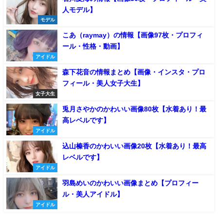
人モデル】
モデル
こあ（raymay）の情報【画像97枚・プロフィ
ール・性格・動画】
アイドル
森下花音の情報まとめ【画像・インスタ・プロ
フィール・美人女子大生】
女子大生
兎月さやかのかわいい画像80枚【水着あり！最
高レベルです】
アイドル
込山榛香のかわいい画像20枚【水着あり！最高
レベルです】
アイドル
羽島めいのかわいい画像まとめ【プロフィー
ル・美人アイドル】
アイドル