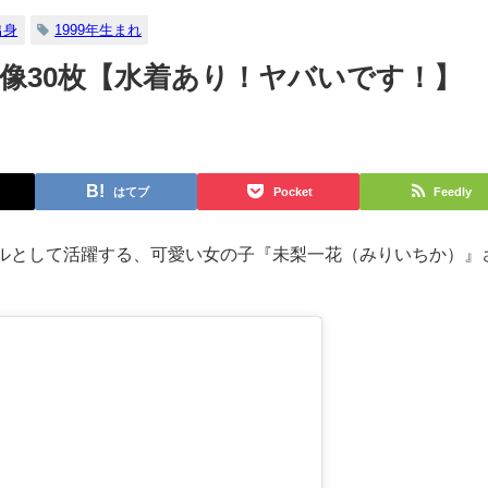
出身
1999年生まれ
像30枚【水着あり！ヤバいです！】
はてブ
Pocket
Feedly
ルとして活躍する、可愛い女の子『未梨一花（みりいちか）』