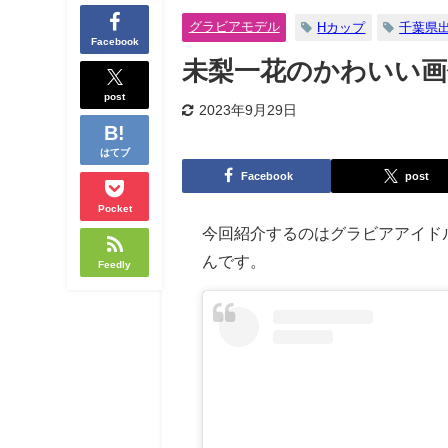
グラビアモデル
Hカップ
千葉県
Facebook
未梨一花のかわいい画
post
2023年9月29日
はてブ
Facebook
post
Pocket
今回紹介するのはグラビアアイド
んです。
Feedly