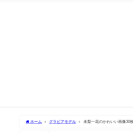
ホーム
グラビアモデル
未梨一花のかわいい画像30