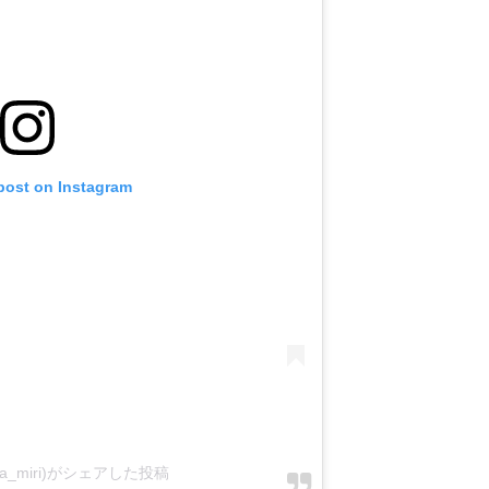
 post on Instagram
ka_miri)がシェアした投稿