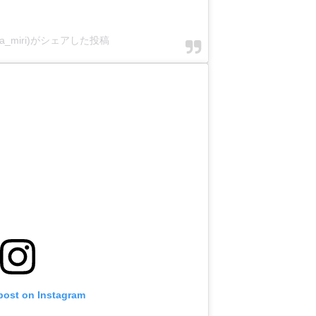
ka_miri)がシェアした投稿
 post on Instagram