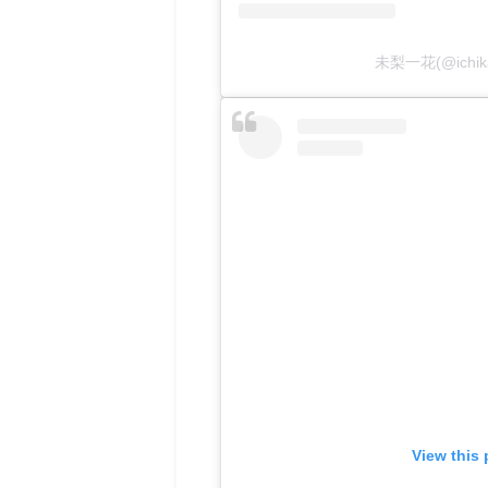
未梨一花(@ichi
View this