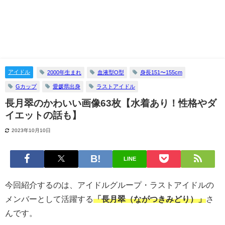
アイドル
2000年生まれ
血液型O型
身長151〜155cm
Gカップ
愛媛県出身
ラストアイドル
長月翠のかわいい画像63枚【水着あり！性格やダ
イエットの話も】
2023年10月10日
LINE
今回紹介するのは、アイドルグループ・ラストアイドルの
メンバーとして活躍する
「長月翠（ながつきみどり）」
さ
んです。