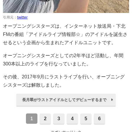
引用元：
twitter
オープニングシスターズは、インターネット放送局・下北
FMの番組「アイドルライブ情報部☆」のアイドルを誕生さ
せるという企画から生まれたアイドルユニットです。
オープニングシスターズとしての2年半ほど活動し、年間
300本以上のライブを行なっていました。
その後、2017年9月にラストライブを行い、オープニング
シスターズは解散しました。
長月翠がラストアイドルとしてデビューするまで
1
2
3
4
5
6