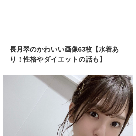
長月翠のかわいい画像63枚【水着あ
り！性格やダイエットの話も】