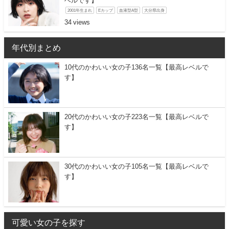
ベルです】
2001年生まれ
Eカップ
血液型A型
大分県出身
34
年代別まとめ
10代のかわいい女の子136名一覧【最高レベルで
す】
20代のかわいい女の子223名一覧【最高レベルで
す】
30代のかわいい女の子105名一覧【最高レベルで
す】
可愛い女の子を探す