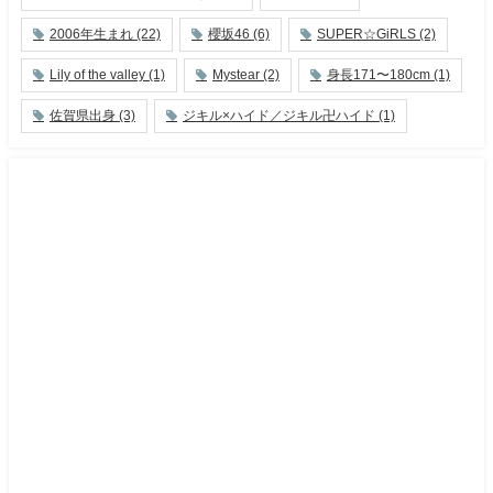
2006年生まれ
(22)
櫻坂46
(6)
SUPER☆GiRLS
(2)
Lily of the valley
(1)
Mystear
(2)
身長171〜180cm
(1)
佐賀県出身
(3)
ジキル×ハイド／ジキル卍ハイド
(1)