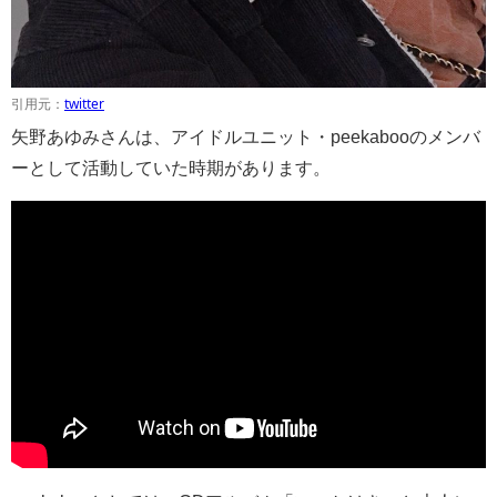
引用元：
twitter
矢野あゆみさんは、アイドルユニット・peekabooのメンバ
ーとして活動していた時期があります。