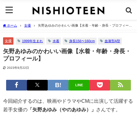
ホーム
女優
矢野あゆみのかわいい画像【水着・年齢・身長・プロフィー
ル】
女優
1999年生まれ
水着
身長156〜160cm
血液型A型
矢野あゆみのかわいい画像【水着・年齢・身長・
プロフィール】
2023年9月22日
LINE
今回紹介するのは、映画やドラマやCMに出演して活躍する
若手女優の
「矢野あゆみ（やのあゆみ）」
さんです。