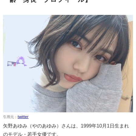
引用元：
twitter
矢野あゆみ（やのあゆみ）さんは、1999年10月1日生まれ
のモデル・若手女優です。