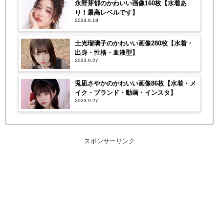
永野芽郁のかわいい画像160枚【水着あ
り！最高レベルです】
2024.6.18
土光瑠璃子のかわいい画像280枚【水着・
出身・性格・血液型】
2023.9.27
兎凪さやかのかわいい画像86枚【水着・メ
イク・ブランド・動画・インスタ】
2023.9.27
スポンサーリンク