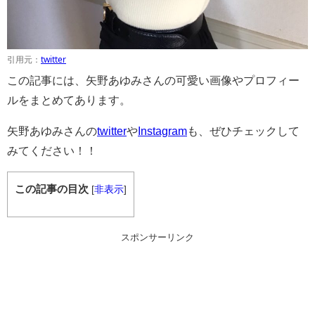
引用元：
twitter
この記事には、矢野あゆみさんの可愛い画像やプロフィー
ルをまとめてあります。
矢野あゆみさんの
twitter
や
Instagram
も、ぜひチェックして
みてください！！
この記事の目次
[
非表示
]
スポンサーリンク