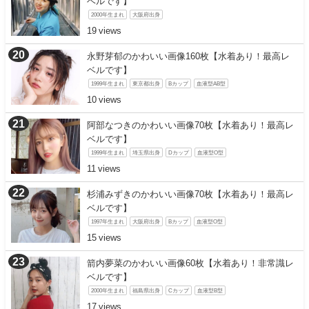
ベルです】
2000年生まれ
大阪府出身
19
永野芽郁のかわいい画像160枚【水着あり！最高レ
ベルです】
1999年生まれ
東京都出身
Bカップ
血液型AB型
10
阿部なつきのかわいい画像70枚【水着あり！最高レ
ベルです】
1999年生まれ
埼玉県出身
Dカップ
血液型O型
11
杉浦みずきのかわいい画像70枚【水着あり！最高レ
ベルです】
1997年生まれ
大阪府出身
Bカップ
血液型O型
15
箭内夢菜のかわいい画像60枚【水着あり！非常識レ
ベルです】
2000年生まれ
福島県出身
Cカップ
血液型B型
17