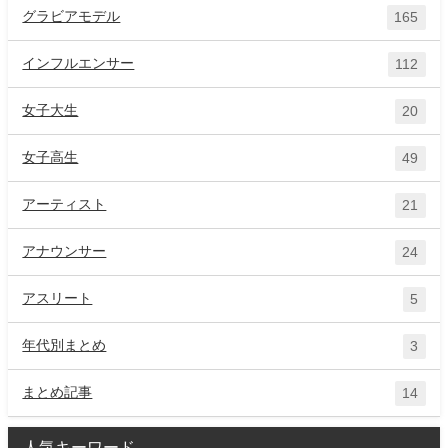
グラビアモデル
165
インフルエンサー
112
女子大生
20
女子高生
49
アーティスト
21
アナウンサー
24
アスリート
5
年代別まとめ
3
まとめ記事
14
人気キーワード