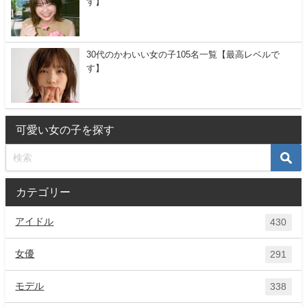
す】
30代のかわいい女の子105名一覧【最高レベルで
す】
可愛い女の子を探す
カテゴリー
アイドル
430
女優
291
モデル
338