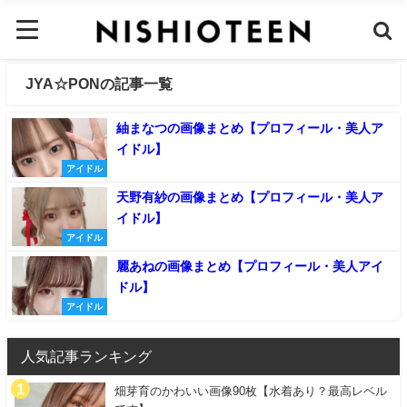
JYA☆PONの記事一覧
紬まなつの画像まとめ【プロフィール・美人ア
イドル】
アイドル
天野有紗の画像まとめ【プロフィール・美人ア
イドル】
アイドル
麗あねの画像まとめ【プロフィール・美人アイ
ドル】
アイドル
人気記事ランキング
畑芽育のかわいい画像90枚【水着あり？最高レベル