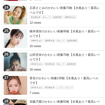
石原さとみのかわいい画像70枚【水着あり！最高レ
ベルです】
東京都出身
Dカップ
血液型A型
1986年生まれ
12
橋本環奈のかわいい画像90枚【水着あり！最高レベ
ルです】
1999年生まれ
福岡県出身
Dカップ
血液型AB型
16
山田杏奈のかわいい画像70枚【水着あり！最高レベ
ルです】
2001年生まれ
埼玉県出身
Bカップ
血液型A型
16
香音のかわいい画像130枚【水着あり！最高レベル
です】
2001年生まれ
東京都出身
ニコラ
Cカップ
7
加藤乃愛のかわいい画像50枚【水着あり？最高レベ