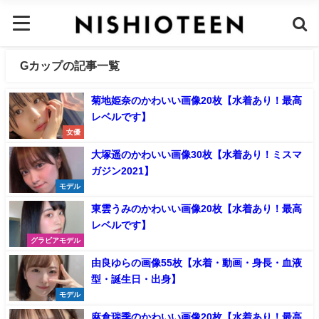
Gカップの記事一覧
菊地姫奈のかわいい画像20枚【水着あり！最高
レベルです】
女優
大塚遥のかわいい画像30枚【水着あり！ミスマ
ガジン2021】
モデル
東雲うみのかわいい画像20枚【水着あり！最高
レベルです】
グラビアモデル
由良ゆらの画像55枚【水着・動画・身長・血液
型・誕生日・出身】
モデル
麻倉瑞季のかわいい画像20枚【水着あり！最高