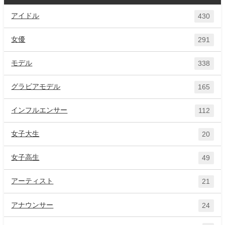
アイドル
430
女優
291
モデル
338
グラビアモデル
165
インフルエンサー
112
女子大生
20
女子高生
49
アーティスト
21
アナウンサー
24