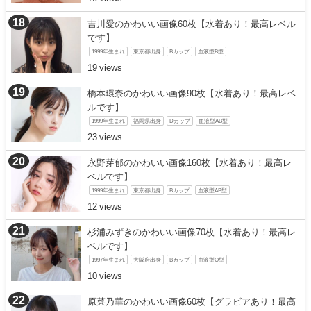
吉川愛のかわいい画像60枚【水着あり！最高レベル
です】
1999年生まれ
東京都出身
Bカップ
血液型B型
19
橋本環奈のかわいい画像90枚【水着あり！最高レベ
ルです】
1999年生まれ
福岡県出身
Dカップ
血液型AB型
23
永野芽郁のかわいい画像160枚【水着あり！最高レ
ベルです】
1999年生まれ
東京都出身
Bカップ
血液型AB型
12
杉浦みずきのかわいい画像70枚【水着あり！最高レ
ベルです】
1997年生まれ
大阪府出身
Bカップ
血液型O型
10
原菜乃華のかわいい画像60枚【グラビアあり！最高