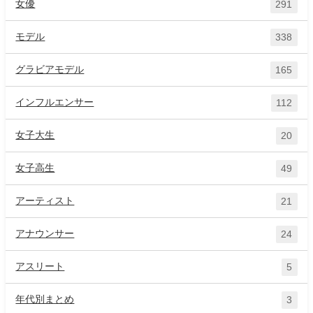
女優
291
モデル
338
グラビアモデル
165
インフルエンサー
112
女子大生
20
女子高生
49
アーティスト
21
アナウンサー
24
アスリート
5
年代別まとめ
3