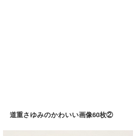
道重さゆみのかわいい画像60枚②