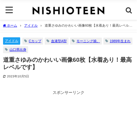
ホーム
アイドル
道重さゆみのかわいい画像60枚【水着あり！最高レベルで
す】
アイドル
Cカップ
血液型A型
モーニング娘。
1989年生まれ
山口県出身
道重さゆみのかわいい画像60枚【水着あり！最高
レベルです】
2023年10月5日
スポンサーリンク