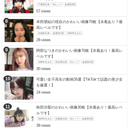
千葉県出身
Bカップ
血液型A型
57
本田望結の現在のかわいい画像70枚【水着あり？最
高レベルです】
京都府出身
血液型O型
2004年生まれ
28
阿部なつきのかわいい画像70枚【水着あり！最高レ
ベルです】
1999年生まれ
埼玉県出身
Dカップ
血液型O型
30
可愛い女子高生の動画35選【TikTokで話題の美少女
を厳選！】
24
秋田汐梨のかわいい画像30枚【水着あり！最高レベ
ルです】
2003年生まれ
京都府出身
Bカップ
血液型O型
39