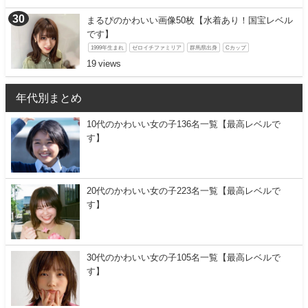
まるぴのかわいい画像50枚【水着あり！国宝レベル
です】
1999年生まれ
ゼロイチファミリア
群馬県出身
Cカップ
19
年代別まとめ
10代のかわいい女の子136名一覧【最高レベルで
す】
20代のかわいい女の子223名一覧【最高レベルで
す】
30代のかわいい女の子105名一覧【最高レベルで
す】