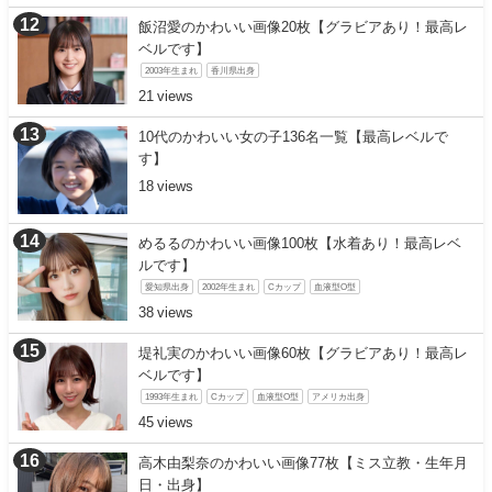
飯沼愛のかわいい画像20枚【グラビアあり！最高レ
ベルです】
2003年生まれ
香川県出身
21
10代のかわいい女の子136名一覧【最高レベルで
す】
18
めるるのかわいい画像100枚【水着あり！最高レベ
ルです】
愛知県出身
2002年生まれ
Cカップ
血液型O型
38
堤礼実のかわいい画像60枚【グラビアあり！最高レ
ベルです】
1993年生まれ
Cカップ
血液型O型
アメリカ出身
45
高木由梨奈のかわいい画像77枚【ミス立教・生年月
日・出身】