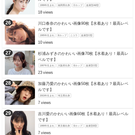
1999年生まれ
福岡県出身
Dカップ
血液型AB型
18
川口春奈のかわいい画像90枚【水着あり！最高レベ
ルです】
1995年生まれ
Bカップ
ニコラ
血液型O型
10
杉浦みずきのかわいい画像70枚【水着あり！最高レ
ベルです】
1997年生まれ
大阪府出身
Bカップ
血液型O型
23
加藤乃愛のかわいい画像50枚【水着あり？最高レベ
ルです】
2003年生まれ
埼玉県出身
7
吉川愛のかわいい画像60枚【水着あり！最高レベル
です】
1999年生まれ
東京都出身
Bカップ
血液型B型
7