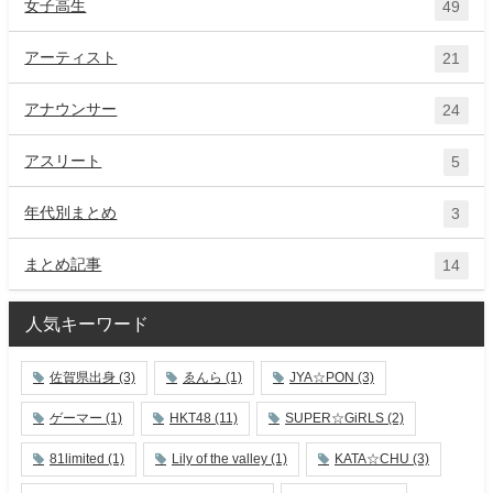
女子高生
49
アーティスト
21
アナウンサー
24
アスリート
5
年代別まとめ
3
まとめ記事
14
人気キーワード
佐賀県出身
(3)
ゑんら
(1)
JYA☆PON
(3)
ゲーマー
(1)
HKT48
(11)
SUPER☆GiRLS
(2)
81limited
(1)
Lily of the valley
(1)
KATA☆CHU
(3)