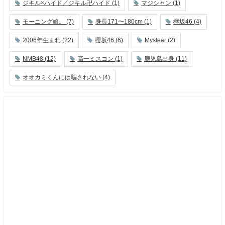
ジキル×ハイド／ジキル卍ハイド
(1)
マジシャン
(1)
モーニング娘。
(7)
身長171〜180cm
(1)
欅坂46
(4)
2006年生まれ
(22)
櫻坂46
(6)
Mystear
(2)
NMB48
(12)
高一ミスコン
(1)
鹿児島出身
(11)
オオカミくんには騙されない
(4)