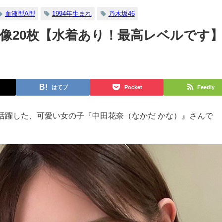
血液型A型
1994年生まれ
乃木坂46
像20枚【水着あり！最高レベルです
はてブ
Pocket
Feedly
活躍した、可愛い女の子『中田花奈（なかだ かな）』さんで