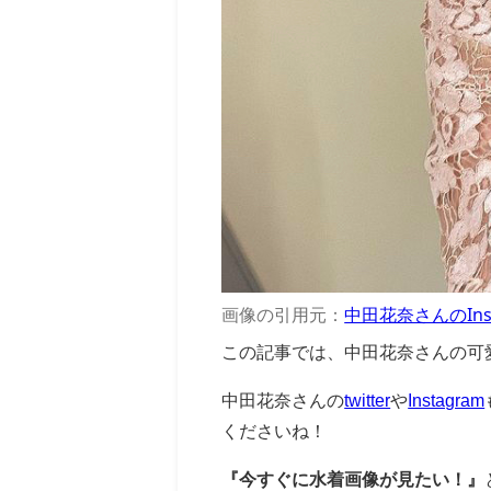
画像の引用元：
中田花奈さんのInst
この記事では、中田花奈さんの可
中田花奈さんの
twitter
や
Instagram
くださいね！
『今すぐに水着画像が見たい！』