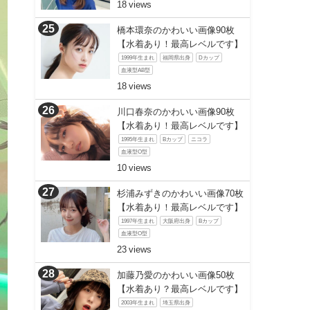
18
橋本環奈のかわいい画像90枚
【水着あり！最高レベルです】
1999年生まれ
福岡県出身
Dカップ
血液型AB型
18
川口春奈のかわいい画像90枚
【水着あり！最高レベルです】
1995年生まれ
Bカップ
ニコラ
血液型O型
10
杉浦みずきのかわいい画像70枚
【水着あり！最高レベルです】
1997年生まれ
大阪府出身
Bカップ
血液型O型
23
加藤乃愛のかわいい画像50枚
【水着あり？最高レベルです】
2003年生まれ
埼玉県出身