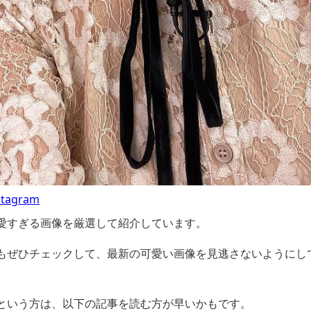
agram
愛すぎる画像を厳選して紹介しています。
もぜひチェックして、最新の可愛い画像を見逃さないようにし
という方は、以下の記事を読む方が早いかもです。