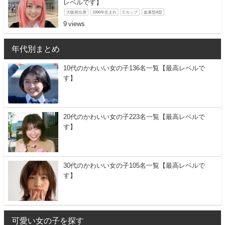
レベルです】
大阪府出身
1996年生まれ
Cカップ
血液型A型
9
年代別まとめ
10代のかわいい女の子136名一覧【最高レベルで
す】
20代のかわいい女の子223名一覧【最高レベルで
す】
30代のかわいい女の子105名一覧【最高レベルで
す】
可愛い女の子を探す