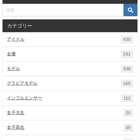
カテゴリー
アイドル
430
女優
291
モデル
338
グラビアモデル
165
インフルエンサー
112
女子大生
20
女子高生
49