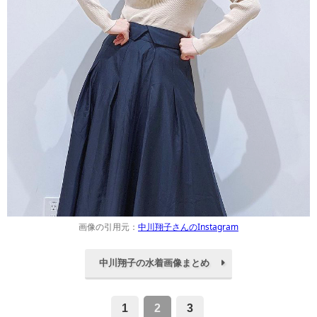
画像の引用元：
中川翔子さんのInstagram
中川翔子の水着画像まとめ
1
2
3