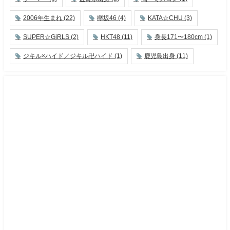
2006年生まれ
(22)
欅坂46
(4)
KATA☆CHU
(3)
SUPER☆GiRLS
(2)
HKT48
(11)
身長171〜180cm
(1)
ジキル×ハイド／ジキル卍ハイド
(1)
鹿児島出身
(11)