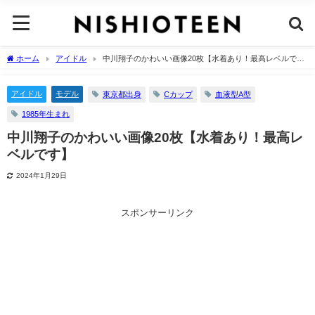
ホーム
アイドル
中川翔子のかわいい画像20枚【水着あり！最高レベルで
す】
アイドル
モデル
東京都出身
Cカップ
血液型A型
1985年生まれ
中川翔子のかわいい画像20枚【水着あり！最高レ
ベルです】
2024年1月29日
スポンサーリンク