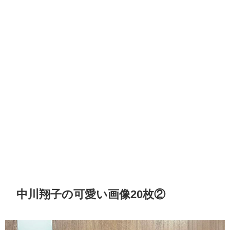
中川翔子の可愛い画像20枚②