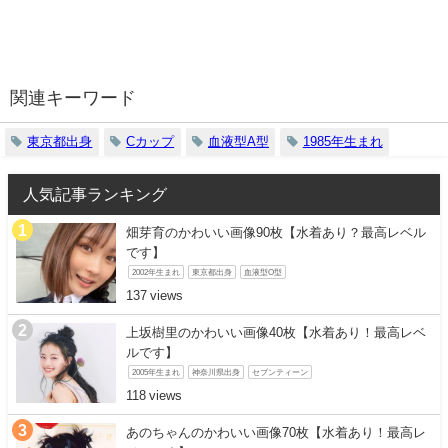
関連キーワード
東京都出身
Cカップ
血液型A型
1985年生まれ
人気記事ランキング
畑芽育のかわいい画像90枚【水着あり？最高レベル
です】
2002年生まれ
東京都出身
血液型O型
137
上坂樹里のかわいい画像40枚【水着あり！最高レベ
ルです】
2005年生まれ
神奈川県出身
セブンティーン
118
あのちゃんのかわいい画像70枚【水着あり！最高レ