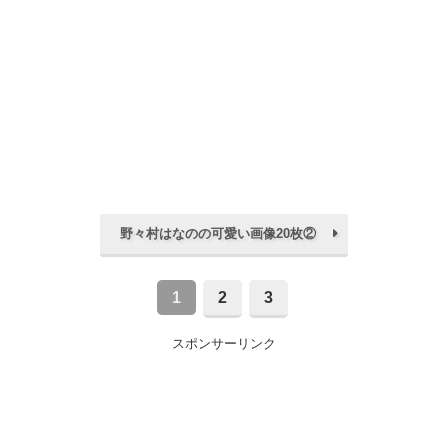
野々村はなのの可愛い画像20枚②
1
2
3
スポンサーリンク