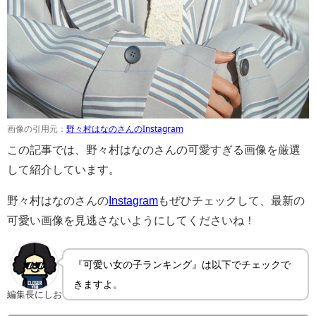
画像の引用元：
野々村はなのさんのInstagram
この記事では、野々村はなのさんの可愛すぎる画像を厳選
して紹介しています。
野々村はなのさんの
Instagram
もぜひチェックして、最新の
可愛い画像を見逃さないようにしてくださいね！
『可愛い女の子ランキング』は以下でチェックで
きますよ。
編集長にしお