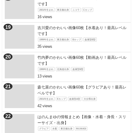
です】
2001年生まれ
東京都出身
ニコラ
Cカップ
16
吉川愛のかわいい画像60枚【水着あり！最高レベル
です】
1999年生まれ
東京都出身
Bカップ
血液型B型
35
竹内夢のかわいい画像60枚【動画あり！最高レベル
です】
1999年生まれ
北海道出身
血液型B型
13
森七菜のかわいい画像60枚【グラビアあり！最高レ
ベルです】
2001年生まれ
Eカップ
血液型A型
大分県出身
42
はのんまゆの情報まとめ【画像・水着・身長・スリ
ーサイズ・出身】
グラビア
水着
東京都出身
INUWASI