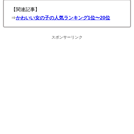
【関連記事】
⇒
かわいい女の子の人気ランキング1位〜20位
スポンサーリンク