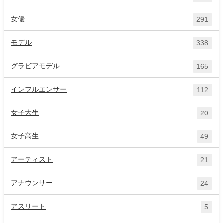
女優
291
モデル
338
グラビアモデル
165
インフルエンサー
112
女子大生
20
女子高生
49
アーティスト
21
アナウンサー
24
アスリート
5