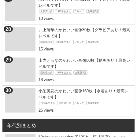
レベルです】
大阪府出身
1996年生まれ
Cカップ
血液型A型
13
井上清華のかわいい画像30枚【グラビアあり！最高
レベルです】
福岡県出身
1995年生まれ
Cカップ
血液型B型
15
山内ともなのかわいい画像50枚【動画あり！最高レ
ベルです】
愛知県出身
1998年生まれ
血液型O型
18
小芝風花のかわいい画像160枚【水着あり！最高レ
ベルです】
1997年生まれ
大阪府出身
Cカップ
血液型A型
26
年代別まとめ