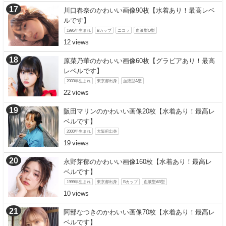
川口春奈のかわいい画像90枚【水着あり！最高レベ
ルです】
1995年生まれ
Bカップ
ニコラ
血液型O型
12
原菜乃華のかわいい画像60枚【グラビアあり！最高
レベルです】
2003年生まれ
東京都出身
血液型A型
22
阪田マリンのかわいい画像20枚【水着あり！最高レ
ベルです】
2000年生まれ
大阪府出身
19
永野芽郁のかわいい画像160枚【水着あり！最高レ
ベルです】
1999年生まれ
東京都出身
Bカップ
血液型AB型
10
阿部なつきのかわいい画像70枚【水着あり！最高レ
ベルです】