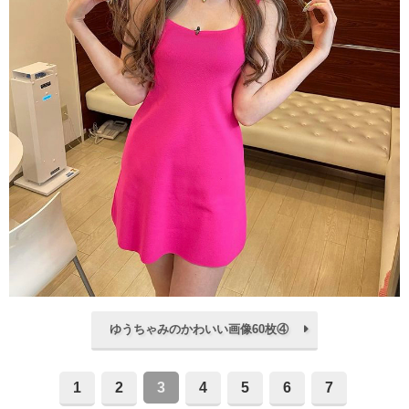
ゆうちゃみのかわいい画像60枚④
1
2
3
4
5
6
7