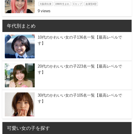
大阪府出身
1996年生まれ
Cカップ
血液型A型
9
年代別まとめ
10代のかわいい女の子136名一覧【最高レベルで
す】
20代のかわいい女の子223名一覧【最高レベルで
す】
30代のかわいい女の子105名一覧【最高レベルで
す】
可愛い女の子を探す