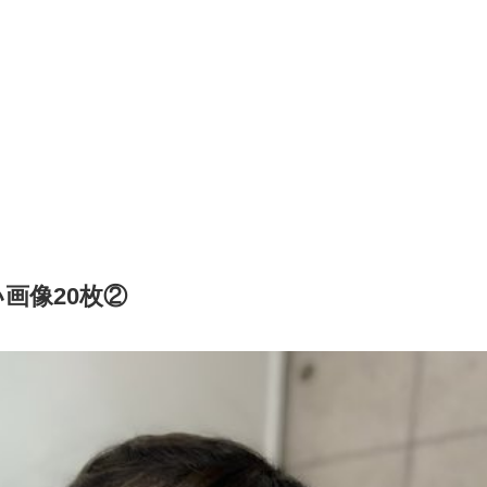
画像20枚②