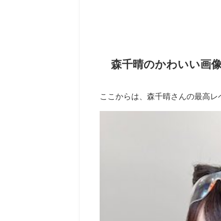
森千晴のかわいい画像
ここからは、森千晴さんの最高レ