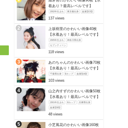
畑芽育のかわいい画像90枚【水
着あり？最高レベルです】
2002年生まれ
東京都出身
血液型O型
137
上坂樹里のかわいい画像40枚
【水着あり！最高レベルです】
2005年生まれ
神奈川県出身
セブンティーン
118
あのちゃんのかわいい画像70枚
【水着あり！最高レベルです】
千葉県出身
Bカップ
血液型A型
103
山之内すずのかわいい画像50枚
【水着あり！最高レベルです】
2001年生まれ
Bカップ
兵庫県出身
血液型B型
48
小芝風花のかわいい画像160枚