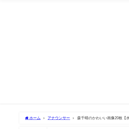
ホーム
アナウンサー
森千晴のかわいい画像20枚【