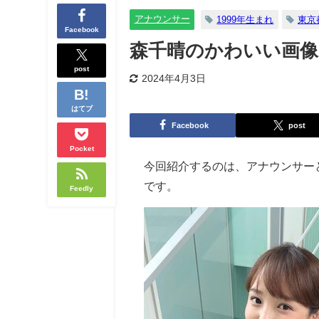
アナウンサー
1999年生まれ
東京
Facebook
森千晴のかわいい画像
post
2024年4月3日
はてブ
Facebook
post
Pocket
今回紹介するのは、アナウンサー
です。
Feedly