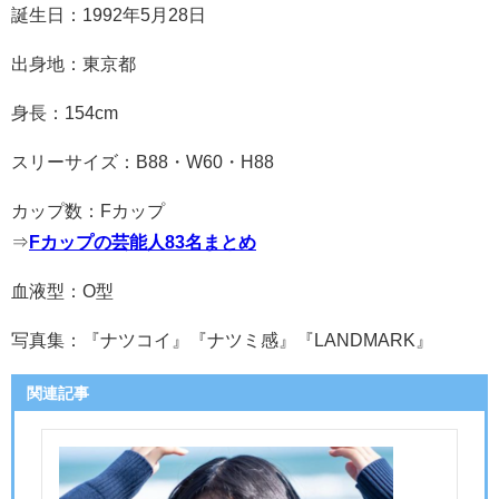
誕生日：1992年5月28日
出身地：東京都
身長：154cm
スリーサイズ：B88・W60・H88
カップ数：Fカップ
⇒
Fカップの芸能人83名まとめ
血液型：O型
写真集：『ナツコイ』『ナツミ感』『LANDMARK』
関連記事