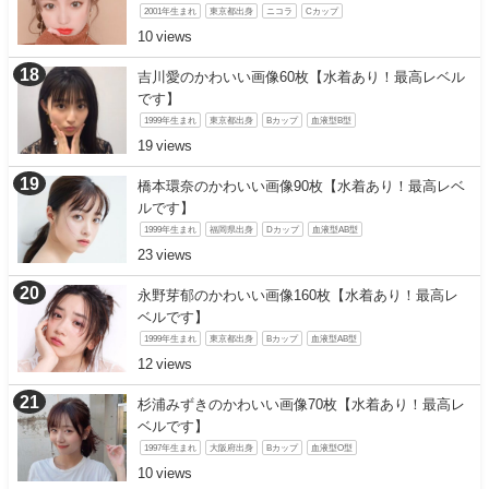
2001年生まれ
東京都出身
ニコラ
Cカップ
10
吉川愛のかわいい画像60枚【水着あり！最高レベル
です】
1999年生まれ
東京都出身
Bカップ
血液型B型
19
橋本環奈のかわいい画像90枚【水着あり！最高レベ
ルです】
1999年生まれ
福岡県出身
Dカップ
血液型AB型
23
永野芽郁のかわいい画像160枚【水着あり！最高レ
ベルです】
1999年生まれ
東京都出身
Bカップ
血液型AB型
12
杉浦みずきのかわいい画像70枚【水着あり！最高レ
ベルです】
1997年生まれ
大阪府出身
Bカップ
血液型O型
10