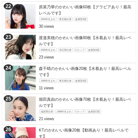
原菜乃華のかわいい画像60枚【グラビアあり！最高
レベルです】
2003年生まれ
東京都出身
血液型A型
30
渡邉美穂のかわいい画像80枚【水着あり！最高レベ
ルです】
2000年生まれ
埼玉県出身
Cカップ
血液型A型
23
森千晴のかわいい画像20枚【水着あり！最高レベル
です】
1999年生まれ
東京都出身
血液型A型
11
堀田真由のかわいい画像70枚【水着あり！最高レベ
ルです】
滋賀県出身
1998年生まれ
Cカップ
血液型O型
21
KTのかわいい画像20枚【動画あり！最高レベルで
す】