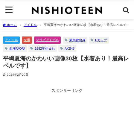
ホーム
アイドル
平嶋夏海のかわいい画像30枚【水着あり！最高レベルで
す】
アイドル
女優
グラビアモデル
東京都出身
Fカップ
血液型O型
1992年生まれ
AKB48
平嶋夏海のかわいい画像30枚【水着あり！最高レ
ベルです】
2024年2月20日
スポンサーリンク