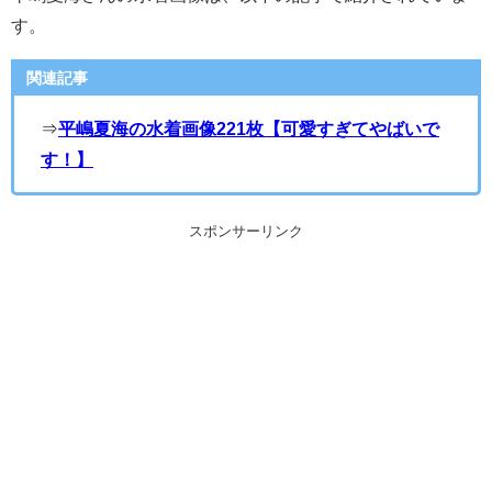
す。
関連記事
⇒
平嶋夏海の水着画像221枚【可愛すぎてやばいで
す！】
スポンサーリンク