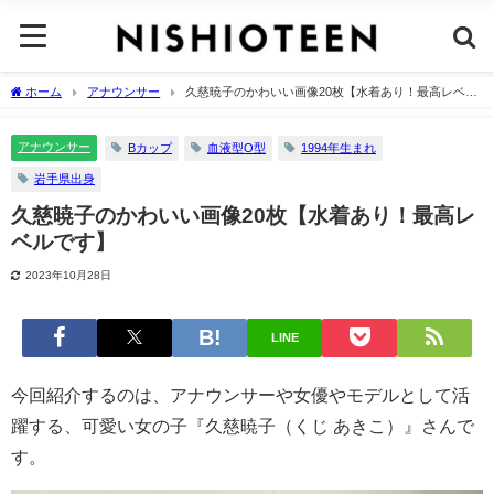
ホーム
アナウンサー
久慈暁子のかわいい画像20枚【水着あり！最高レベル
です】
アナウンサー
Bカップ
血液型O型
1994年生まれ
岩手県出身
久慈暁子のかわいい画像20枚【水着あり！最高レ
ベルです】
2023年10月28日
LINE
今回紹介するのは、アナウンサーや女優やモデルとして活
躍する、可愛い女の子『久慈暁子（くじ あきこ）』さんで
す。