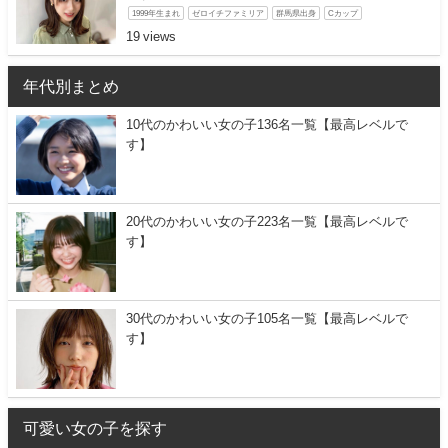
1999年生まれ
ゼロイチファミリア
群馬県出身
Cカップ
19
年代別まとめ
10代のかわいい女の子136名一覧【最高レベルで
す】
20代のかわいい女の子223名一覧【最高レベルで
す】
30代のかわいい女の子105名一覧【最高レベルで
す】
可愛い女の子を探す