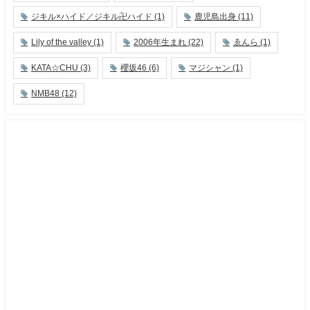
ジキル×ハイド／ジキル卍ハイド
(1)
鹿児島出身
(11)
Lily of the valley
(1)
2006年生まれ
(22)
ゑんら
(1)
KATA☆CHU
(3)
櫻坂46
(6)
マジシャン
(1)
NMB48
(12)