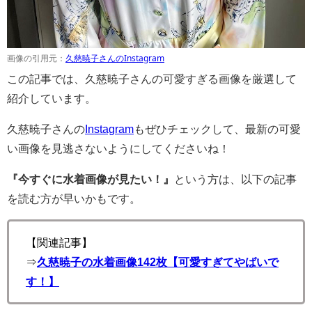
画像の引用元：
久慈暁子さんのInstagram
この記事では、久慈暁子さんの可愛すぎる画像を厳選して
紹介しています。
久慈暁子さんの
Instagram
もぜひチェックして、最新の可愛
い画像を見逃さないようにしてくださいね！
『今すぐに水着画像が見たい！』
という方は、以下の記事
を読む方が早いかもです。
【関連記事】
⇒
久慈暁子の水着画像142枚【可愛すぎてやばいで
す！】