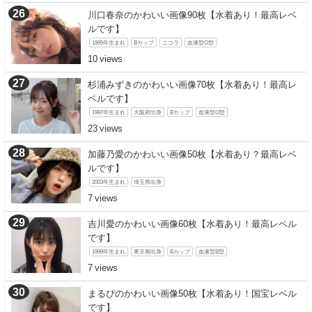
川口春奈のかわいい画像90枚【水着あり！最高レベ
ルです】
1995年生まれ
Bカップ
ニコラ
血液型O型
10
杉浦みずきのかわいい画像70枚【水着あり！最高レ
ベルです】
1997年生まれ
大阪府出身
Bカップ
血液型O型
23
加藤乃愛のかわいい画像50枚【水着あり？最高レベ
ルです】
2003年生まれ
埼玉県出身
7
吉川愛のかわいい画像60枚【水着あり！最高レベル
です】
1999年生まれ
東京都出身
Bカップ
血液型B型
7
まるぴのかわいい画像50枚【水着あり！国宝レベル
です】