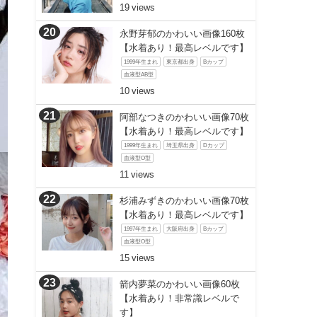
19
永野芽郁のかわいい画像160枚
【水着あり！最高レベルです】
1999年生まれ
東京都出身
Bカップ
血液型AB型
10
阿部なつきのかわいい画像70枚
【水着あり！最高レベルです】
1999年生まれ
埼玉県出身
Dカップ
血液型O型
11
杉浦みずきのかわいい画像70枚
【水着あり！最高レベルです】
1997年生まれ
大阪府出身
Bカップ
血液型O型
15
箭内夢菜のかわいい画像60枚
【水着あり！非常識レベルで
す】