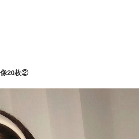
像20枚②