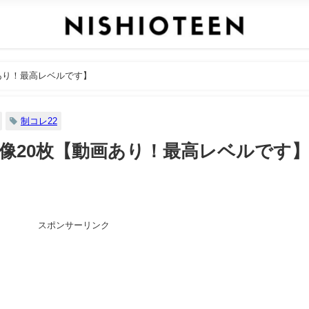
あり！最高レベルです】
制コレ22
像20枚【動画あり！最高レベルです
スポンサーリンク