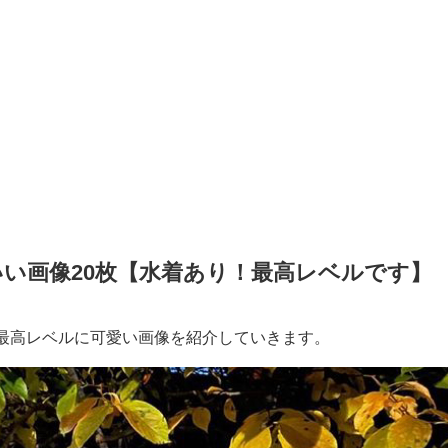
い画像20枚【水着あり！最高レベルです】
最高レベルに可愛い画像を紹介していきます。