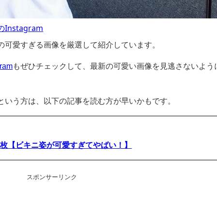
nstagram
の可愛すぎる画像を厳選して紹介しています。
gram
もぜひチェックして、最新の可愛い画像を見逃さないよう
という方は、以下の記事を読む方が早いかもです。
2枚【ビキニ姿が可愛すぎてやばい！】
スポンサーリンク