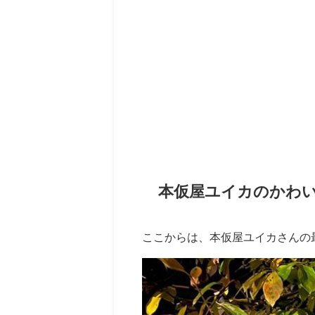
本仮屋ユイカのかわい
ここからは、本仮屋ユイカさんの