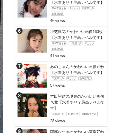
【水着あり！最高レベルです】
2001年生まれ
Bカップ
兵庫県出身
血液型B型
46
小芝風花のかわいい画像160枚
【水着あり！最高レベルです】
1997年生まれ
大阪府出身
Cカップ
血液型A型
41
あのちゃんのかわいい画像70枚
【水着あり！最高レベルです】
千葉県出身
Bカップ
血液型A型
57
本田望結の現在のかわいい画像
70枚【水着あり？最高レベルで
す】
京都府出身
血液型O型
2004年生まれ
28
阿部なつきのかわいい画像70枚