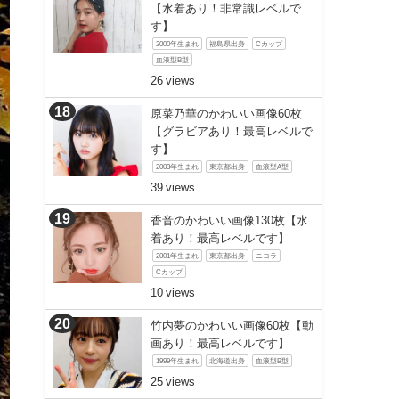
【水着あり！非常識レベルで
す】
2000年生まれ
福島県出身
Cカップ
血液型B型
26
原菜乃華のかわいい画像60枚
【グラビアあり！最高レベルで
す】
2003年生まれ
東京都出身
血液型A型
39
香音のかわいい画像130枚【水
着あり！最高レベルです】
2001年生まれ
東京都出身
ニコラ
Cカップ
10
竹内夢のかわいい画像60枚【動
画あり！最高レベルです】
1999年生まれ
北海道出身
血液型B型
25