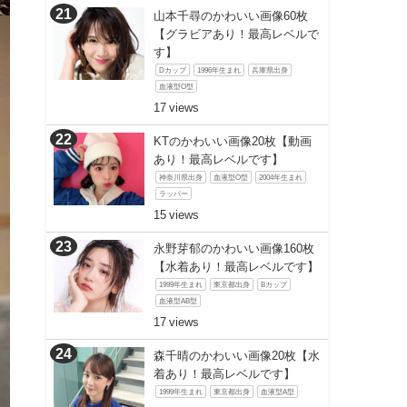
山本千尋のかわいい画像60枚
【グラビアあり！最高レベルで
す】
Dカップ
1996年生まれ
兵庫県出身
血液型O型
17
KTのかわいい画像20枚【動画
あり！最高レベルです】
神奈川県出身
血液型O型
2004年生まれ
ラッパー
15
永野芽郁のかわいい画像160枚
【水着あり！最高レベルです】
1999年生まれ
東京都出身
Bカップ
血液型AB型
17
森千晴のかわいい画像20枚【水
着あり！最高レベルです】
1999年生まれ
東京都出身
血液型A型