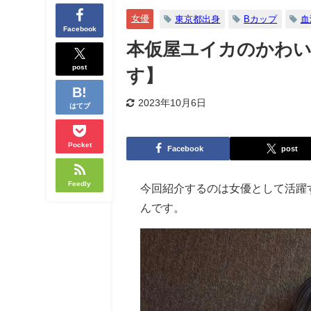
女優
東京都出身
Bカップ
血
Facebook
本仮屋ユイカのかわい
post
す】
2023年10月6日
はてブ
Pocket
Facebook
post
Feedly
今回紹介するのは女優として活躍
んです。