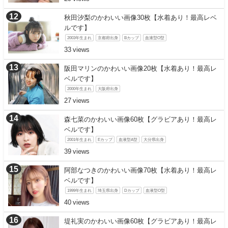
秋田汐梨のかわいい画像30枚【水着あり！最高レベ
ルです】
2003年生まれ
京都府出身
Bカップ
血液型O型
33
阪田マリンのかわいい画像20枚【水着あり！最高レ
ベルです】
2000年生まれ
大阪府出身
27
森七菜のかわいい画像60枚【グラビアあり！最高レ
ベルです】
2001年生まれ
Eカップ
血液型A型
大分県出身
39
阿部なつきのかわいい画像70枚【水着あり！最高レ
ベルです】
1999年生まれ
埼玉県出身
Dカップ
血液型O型
40
堤礼実のかわいい画像60枚【グラビアあり！最高レ