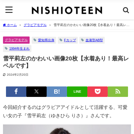
ホーム
グラビアモデル
雪平莉左のかわいい画像20枚【水着あり！最高レベ
ルです】
グラビアモデル
愛知県出身
Fカップ
血液型AB型
1994年生まれ
雪平莉左のかわいい画像20枚【水着あり！最高レ
ベルです】
2024年2月20日
LINE
今回紹介するのはグラビアアイドルとして活躍する、可愛
い女の子『雪平莉左（ゆきひら りさ）』さんです。