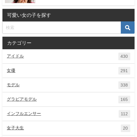
可愛い女の子を探す
カテゴリー
アイドル
430
女優
291
モデル
338
グラビアモデル
165
インフルエンサー
112
女子大生
20