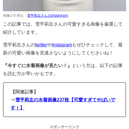
画像の引用元：
雪平莉左さんのInstagram
この記事では、雪平莉左さんの可愛すぎる画像を厳選して
紹介しています。
雪平莉左さんの
twitter
や
Instagram
もぜひチェックして、最
新の可愛い画像を見逃さないようにしてくださいね！
『今すぐに水着画像が見たい！』
という方は、以下の記事
を読む方が早いかもです。
【関連記事】
⇒
雪平莉左の水着画像237枚【可愛すぎてやばいで
す！】
スポンサーリンク