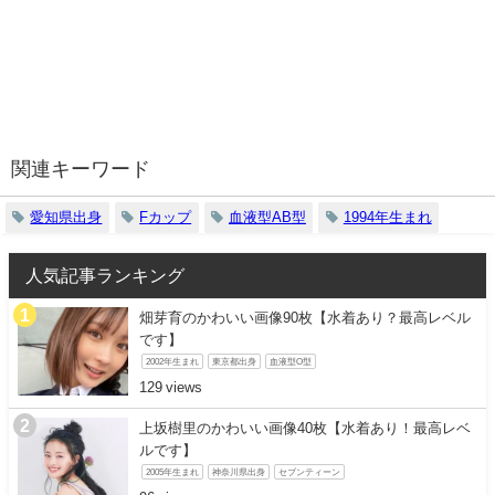
関連キーワード
愛知県出身
Fカップ
血液型AB型
1994年生まれ
人気記事ランキング
畑芽育のかわいい画像90枚【水着あり？最高レベル
です】
2002年生まれ
東京都出身
血液型O型
129
上坂樹里のかわいい画像40枚【水着あり！最高レベ
ルです】
2005年生まれ
神奈川県出身
セブンティーン