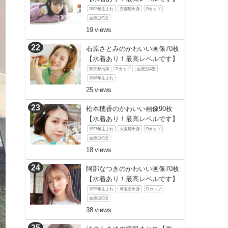
2003年生まれ
京都府出身
Bカップ
血液型O型
19
石原さとみのかわいい画像70枚
【水着あり！最高レベルです】
東京都出身
Dカップ
血液型A型
1986年生まれ
25
松本穂香のかわいい画像90枚
【水着あり！最高レベルです】
1997年生まれ
大阪府出身
Bカップ
血液型O型
18
阿部なつきのかわいい画像70枚
【水着あり！最高レベルです】
1999年生まれ
埼玉県出身
Dカップ
血液型O型
38