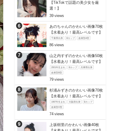
【TikTokで話題の美少女を厳
選！】
39
あのちゃんのかわいい画像70枚
【水着あり！最高レベルです】
千葉県出身
Bカップ
血液型A型
86
山之内すずのかわいい画像50枚
【水着あり！最高レベルです】
2001年生まれ
Bカップ
兵庫県出身
血液型B型
79
杉浦みずきのかわいい画像70枚
【水着あり！最高レベルです】
1997年生まれ
大阪府出身
Bカップ
血液型O型
74
上坂樹里のかわいい画像40枚
【水着あり！最高レベルです】