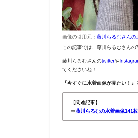
画像の引用元：
藤川らるむさんのIn
この記事では、藤川らるむさんの
藤川らるむさんの
twitter
や
Instagr
てくださいね！
『今すぐに水着画像が見たい！』
【関連記事】
⇒
藤川らるむの水着画像141