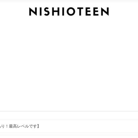
あり！最高レベルです】