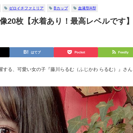
ゼロイチファミリア
Bカップ
血液型A型
像20枚【水着あり！最高レベルです
はてブ
Pocket
Feedly
躍する、可愛い女の子『藤川らるむ（ふじかわ らるむ）』さん