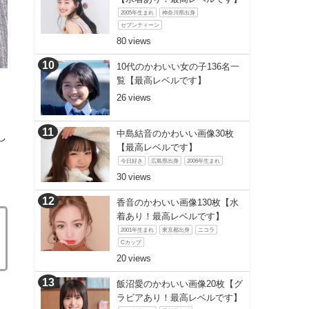
2005年生まれ
神奈川県出身
セブンティーン
80
10代のかわいい女の子136名一
覧【最高レベルです】
26
中島結音のかわいい画像30枚
し
【最高レベルです】
今日好き
広島県出身
2006年生まれ
30
香音のかわいい画像130枚【水
着あり！最高レベルです】
2001年生まれ
東京都出身
ニコラ
Cカップ
20
飯沼愛のかわいい画像20枚【グ
ラビアあり！最高レベルです】