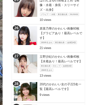
はのんまゆの情報まとめ【画
像・水着・身長・スリーサイ
ズ・出身】
グラビア
水着
東京都出身
INUWASI
10
原菜乃華のかわいい画像60枚
【グラビアあり！最高レベルで
す】
2003年生まれ
東京都出身
血液型A型
21
立野沙紀のかわいい画像40枚
【水着あり！最高レベルです】
東京都出身
Dカップ
血液型A型
1994年生まれ
13
20代のかわいい女の子223名一
覧【最高レベルです】
9