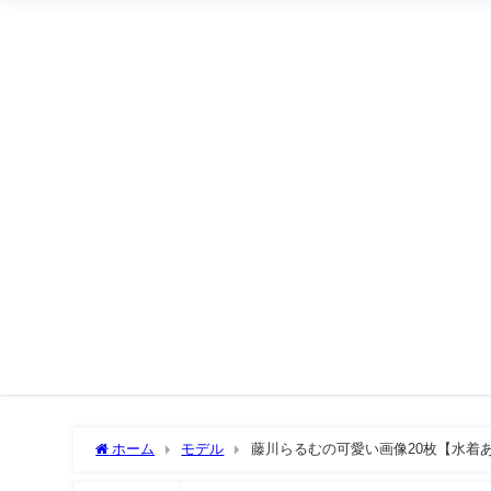
ホーム
モデル
藤川らるむの可愛い画像20枚【水着