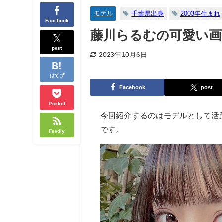
モデル
千葉県出身
2003年生まれ
Facebook
藤川らるむの可愛い画
post
2023年10月6日
はてブ
Facebook
post
Pocket
今回紹介するのはモデルとして活
です。
Feedly