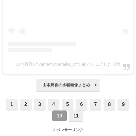
山本舞香(@yamamotomaika_official)がシェアした投稿
山本舞香の水着画像まとめ
1
2
3
4
5
6
7
8
9
10
11
スポンサーリンク