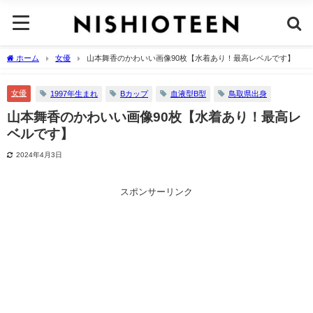
ホーム
女優
山本舞香のかわいい画像90枚【水着あり！最高レベルです】
女優
1997年生まれ
Bカップ
血液型B型
鳥取県出身
山本舞香のかわいい画像90枚【水着あり！最高レ
ベルです】
2024年4月3日
スポンサーリンク