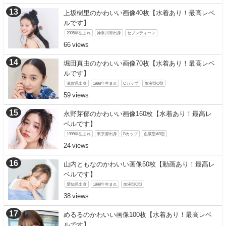
上坂樹里のかわいい画像40枚【水着あり！最高レベ
ルです】
2005年生まれ
神奈川県出身
セブンティーン
66
堀田真由のかわいい画像70枚【水着あり！最高レベ
ルです】
滋賀県出身
1998年生まれ
Cカップ
血液型O型
59
永野芽郁のかわいい画像160枚【水着あり！最高レ
ベルです】
1999年生まれ
東京都出身
Bカップ
血液型AB型
24
山内ともなのかわいい画像50枚【動画あり！最高レ
ベルです】
愛知県出身
1998年生まれ
血液型O型
38
めるるのかわいい画像100枚【水着あり！最高レベ
ルです】