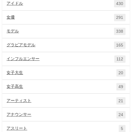
アイドル
430
女優
291
モデル
338
グラビアモデル
165
インフルエンサー
112
女子大生
20
女子高生
49
アーティスト
21
アナウンサー
24
アスリート
5