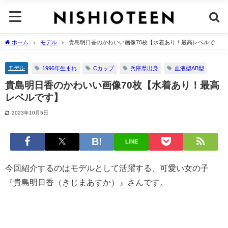
ホーム
モデル
貴島明日香のかわいい画像70枚【水着あり！最高レベルで
す】
モデル
1996年生まれ
Cカップ
兵庫県出身
血液型AB型
貴島明日香のかわいい画像70枚【水着あり！最高
レベルです】
2023年10月5日
LINE
今回紹介するのはモデルとして活躍する、可愛い女の子
『貴島明日香（きじまあすか）』さんです。