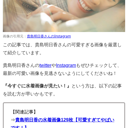
画像の引用元：
貴島明日香さんのInstagram
この記事では、貴島明日香さんの可愛すぎる画像を厳選し
て紹介しています。
貴島明日香さんの
twitter
や
Instagram
もぜひチェックして、
最新の可愛い画像を見逃さないようにしてくださいね！
『今すぐに水着画像が見たい！』
という方は、以下の記事
を読む方が早いかもです。
【関連記事】
⇒
貴島明日香の水着画像129枚【可愛すぎてやばい
です！】