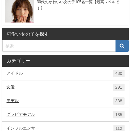
30代のかわいい女の子105名一覧【最高レベルで
す】
可愛い女の子を探す
カテゴリー
アイドル
430
女優
291
モデル
338
グラビアモデル
165
インフルエンサー
112