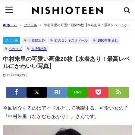
ホーム
アイドル
中村朱里の可愛い画像20枚【水着あり！最高レベルにかわ
いい写真】
アイドル
千葉県出身
虹のコンキスタドール
1998年生まれ
Cカップ
血液型B型
中村朱里の可愛い画像20枚【水着あり！最高レベ
ルにかわいい写真】
2023年9月27日
LINE
今回紹介するのはアイドルとして活躍する、可愛い女の子
『中村朱里（なかむらあかり）』さんです。