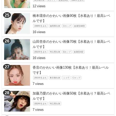
12
橋本環奈のかわいい画像90枚【水着あり！最高レベ
ルです】
1999年生まれ
福岡県出身
Dカップ
血液型AB型
16
山田杏奈のかわいい画像70枚【水着あり！最高レベ
ルです】
2001年生まれ
埼玉県出身
Bカップ
血液型A型
16
香音のかわいい画像130枚【水着あり！最高レベル
です】
2001年生まれ
東京都出身
ニコラ
Cカップ
7
加藤乃愛のかわいい画像50枚【水着あり？最高レベ
ルです】
2003年生まれ
埼玉県出身
7