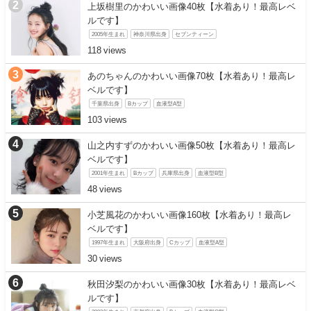
上坂樹里のかわいい画像40枚【水着あり！最高レベ
ルです】
2005年生まれ
神奈川県出身
セブンティーン
118
あのちゃんのかわいい画像70枚【水着あり！最高レ
ベルです】
千葉県出身
Bカップ
血液型A型
103
山之内すずのかわいい画像50枚【水着あり！最高レ
ベルです】
2001年生まれ
Bカップ
兵庫県出身
血液型B型
48
小芝風花のかわいい画像160枚【水着あり！最高レ
ベルです】
1997年生まれ
大阪府出身
Cカップ
血液型A型
30
秋田汐梨のかわいい画像30枚【水着あり！最高レベ
ルです】