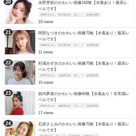
永野芽郁のかわいい画像160枚【水着あり！最高レ
ベルです】
1999年生まれ
東京都出身
Bカップ
血液型AB型
10
阿部なつきのかわいい画像70枚【水着あり！最高レ
ベルです】
1999年生まれ
埼玉県出身
Dカップ
血液型O型
11
杉浦みずきのかわいい画像70枚【水着あり！最高レ
ベルです】
1997年生まれ
大阪府出身
Bカップ
血液型O型
15
箭内夢菜のかわいい画像60枚【水着あり！非常識レ
ベルです】
2000年生まれ
福島県出身
Cカップ
血液型B型
17
石原さとみのかわいい画像70枚【水着あり！最高レ
ベルです】
東京都出身
Dカップ
血液型A型
1986年生まれ