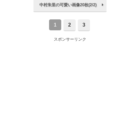
中村朱里の可愛い画像20枚(2/2)
1
2
3
スポンサーリンク