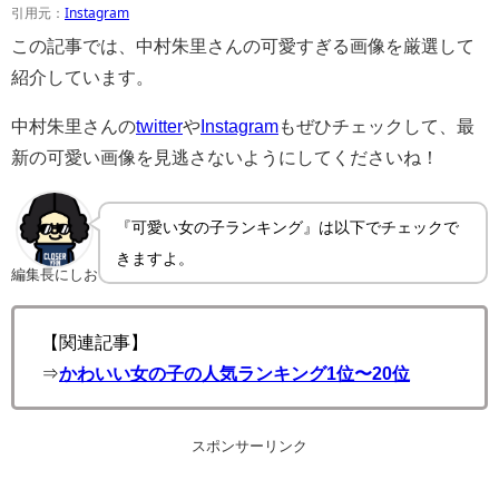
引用元：
Instagram
この記事では、中村朱里さんの可愛すぎる画像を厳選して
紹介しています。
中村朱里さんの
twitter
や
Instagram
もぜひチェックして、最
新の可愛い画像を見逃さないようにしてくださいね！
『可愛い女の子ランキング』は以下でチェックで
きますよ。
編集長にしお
【関連記事】
⇒
かわいい女の子の人気ランキング1位〜20位
スポンサーリンク