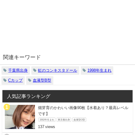
関連キーワード
千葉県出身
虹のコンキスタドール
1998年生まれ
Cカップ
血液型B型
人気記事ランキング
畑芽育のかわいい画像90枚【水着あり？最高レベル
です】
2002年生まれ
東京都出身
血液型O型
137