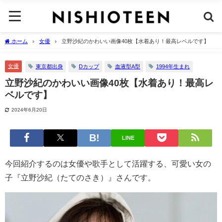
ホーム
女優
立野沙紀のかわいい画像40枚【水着あり！最高レベルです】
女優
東京都出身
Dカップ
血液型A型
1994年生まれ
立野沙紀のかわいい画像40枚【水着あり！最高レ
ベルです】
2024年6月20日
LINE
今回紹介するのは女優や歌手として活躍する、可愛い女の
子『立野沙紀（たてのさき）』さんです。