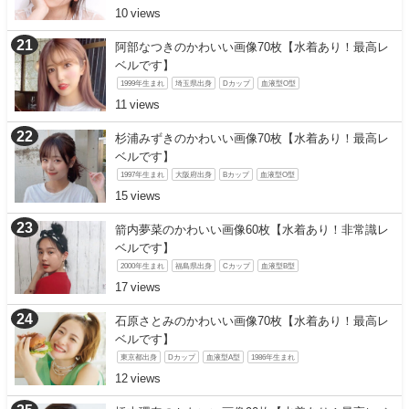
10
阿部なつきのかわいい画像70枚【水着あり！最高レ
ベルです】
1999年生まれ
埼玉県出身
Dカップ
血液型O型
11
杉浦みずきのかわいい画像70枚【水着あり！最高レ
ベルです】
1997年生まれ
大阪府出身
Bカップ
血液型O型
15
箭内夢菜のかわいい画像60枚【水着あり！非常識レ
ベルです】
2000年生まれ
福島県出身
Cカップ
血液型B型
17
石原さとみのかわいい画像70枚【水着あり！最高レ
ベルです】
東京都出身
Dカップ
血液型A型
1986年生まれ
12