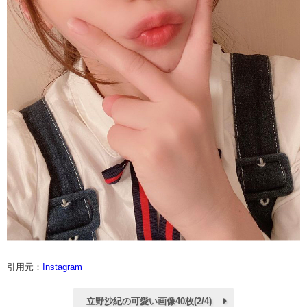
引用元：
Instagram
立野沙紀の可愛い画像40枚(2/4)