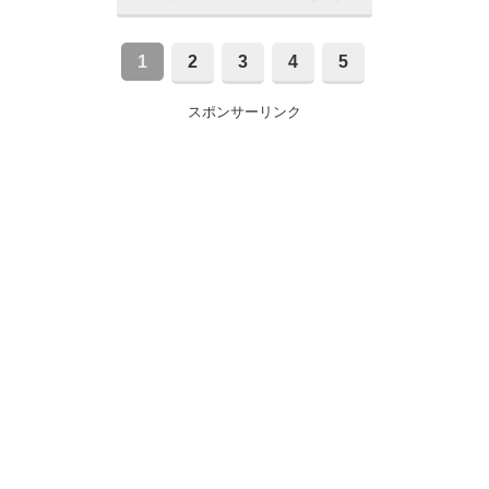
1
2
3
4
5
スポンサーリンク