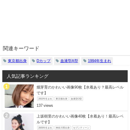
関連キーワード
東京都出身
Dカップ
血液型A型
1994年生まれ
人気記事ランキング
畑芽育のかわいい画像90枚【水着あり？最高レベル
です】
2002年生まれ
東京都出身
血液型O型
137
上坂樹里のかわいい画像40枚【水着あり！最高レベ
ルです】
2005年生まれ
神奈川県出身
セブンティーン