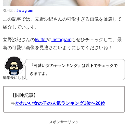
引用元：
Instagram
この記事では、立野沙紀さんの可愛すぎる画像を厳選して
紹介しています。
立野沙紀さんの
twitter
や
Instagram
もぜひチェックして、最
新の可愛い画像を見逃さないようにしてくださいね！
『可愛い女の子ランキング』は以下でチェックで
きますよ。
編集長にしお
【関連記事】
⇒
かわいい女の子の人気ランキング1位〜20位
スポンサーリンク