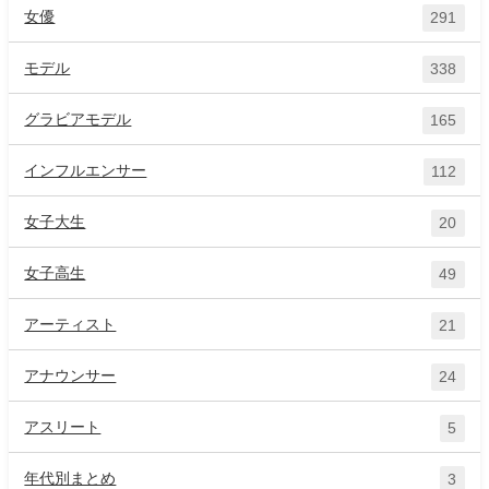
女優
291
モデル
338
グラビアモデル
165
インフルエンサー
112
女子大生
20
女子高生
49
アーティスト
21
アナウンサー
24
アスリート
5
年代別まとめ
3