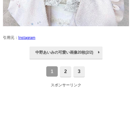
引用元：
Instagram
中野あいみの可愛い画像20枚(2/2)
1
2
3
スポンサーリンク