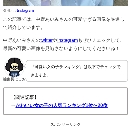
引用元：
Instagram
この記事では、中野あいみさんの可愛すぎる画像を厳選し
て紹介しています。
中野あいみさんの
twitter
や
Instagram
もぜひチェックして、
最新の可愛い画像を見逃さないようにしてくださいね！
『可愛い女の子ランキング』は以下でチェックで
きますよ。
編集長にしお
【関連記事】
⇒
かわいい女の子の人気ランキング1位〜20位
スポンサーリンク