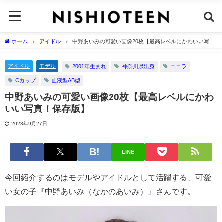
ホーム
アイドル
中野あいみの可愛い画像20枚【最高レベルにかわいい写
真！保存版】
アイドル
モデル
2001年生まれ
神奈川県出身
ニコラ
Cカップ
血液型AB型
中野あいみの可愛い画像20枚【最高レベルにかわ
いい写真！保存版】
2023年9月27日
LINE
今回紹介するのはモデルやアイドルとして活躍する、可愛
い女の子『中野あいみ（なかのあいみ）』さんです。