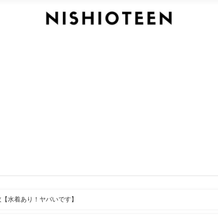
枚【水着あり！ヤバいです】