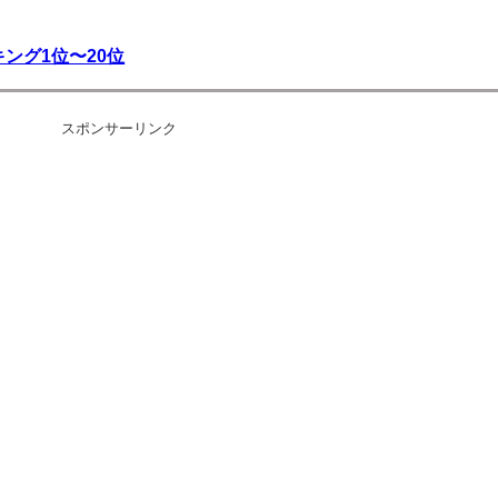
ング1位〜20位
スポンサーリンク