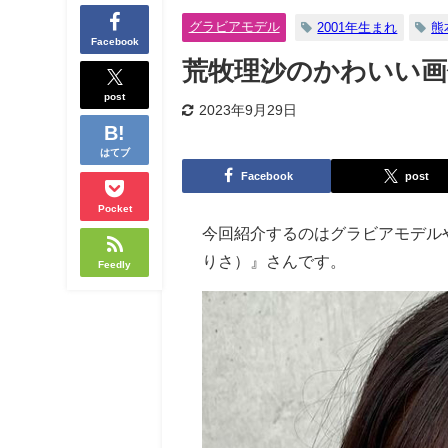
グラビアモデル
2001年生まれ
熊
Facebook
荒牧理沙のかわいい画
post
2023年9月29日
はてブ
Facebook
post
Pocket
今回紹介するのはグラビアモデル
りさ）』さんです。
Feedly