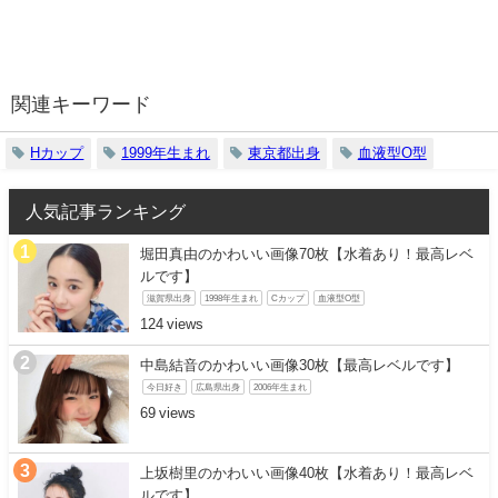
関連キーワード
Hカップ
1999年生まれ
東京都出身
血液型O型
人気記事ランキング
堀田真由のかわいい画像70枚【水着あり！最高レベ
ルです】
滋賀県出身
1998年生まれ
Cカップ
血液型O型
124
中島結音のかわいい画像30枚【最高レベルです】
今日好き
広島県出身
2006年生まれ
69
上坂樹里のかわいい画像40枚【水着あり！最高レベ
ルです】