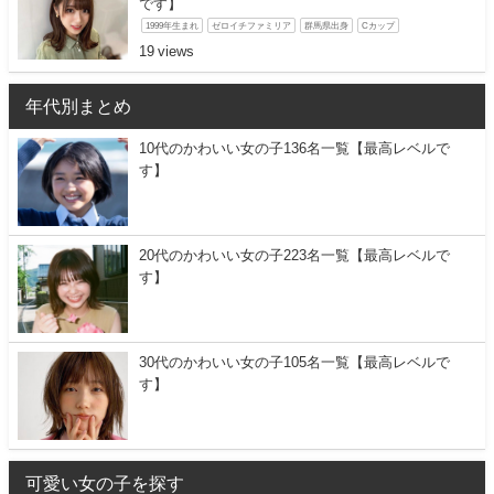
です】
1999年生まれ
ゼロイチファミリア
群馬県出身
Cカップ
19
年代別まとめ
10代のかわいい女の子136名一覧【最高レベルで
す】
20代のかわいい女の子223名一覧【最高レベルで
す】
30代のかわいい女の子105名一覧【最高レベルで
す】
可愛い女の子を探す