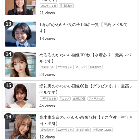
2003年生まれ
香川県出身
21
10代のかわいい女の子136名一覧【最高レベルで
す】
18
めるるのかわいい画像100枚【水着あり！最高レベ
ルです】
愛知県出身
2002年生まれ
Cカップ
血液型O型
38
堤礼実のかわいい画像60枚【グラビアあり！最高レ
ベルです】
1993年生まれ
Cカップ
血液型O型
アメリカ出身
45
高木由梨奈のかわいい画像77枚【ミス立教・生年月
日・出身】
愛知県出身
1996年生まれ
血液型AB型
身長156〜160cm
12