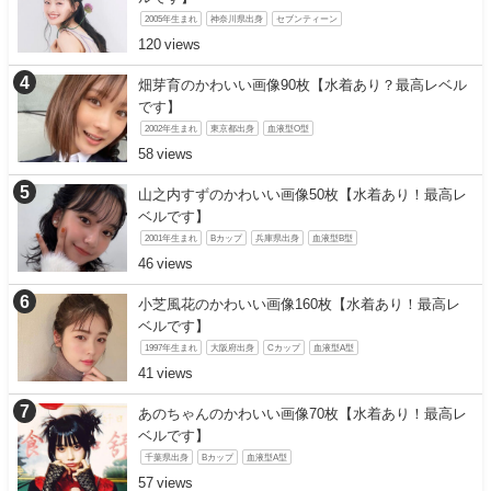
2005年生まれ
神奈川県出身
セブンティーン
120
畑芽育のかわいい画像90枚【水着あり？最高レベル
です】
2002年生まれ
東京都出身
血液型O型
58
山之内すずのかわいい画像50枚【水着あり！最高レ
ベルです】
2001年生まれ
Bカップ
兵庫県出身
血液型B型
46
小芝風花のかわいい画像160枚【水着あり！最高レ
ベルです】
1997年生まれ
大阪府出身
Cカップ
血液型A型
41
あのちゃんのかわいい画像70枚【水着あり！最高レ
ベルです】
千葉県出身
Bカップ
血液型A型
57