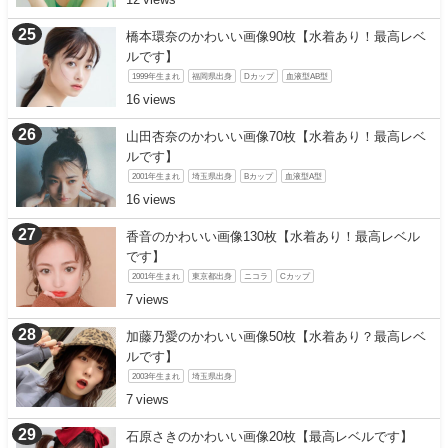
橋本環奈のかわいい画像90枚【水着あり！最高レベ
ルです】
1999年生まれ
福岡県出身
Dカップ
血液型AB型
16
山田杏奈のかわいい画像70枚【水着あり！最高レベ
ルです】
2001年生まれ
埼玉県出身
Bカップ
血液型A型
16
香音のかわいい画像130枚【水着あり！最高レベル
です】
2001年生まれ
東京都出身
ニコラ
Cカップ
7
加藤乃愛のかわいい画像50枚【水着あり？最高レベ
ルです】
2003年生まれ
埼玉県出身
7
石原さきのかわいい画像20枚【最高レベルです】