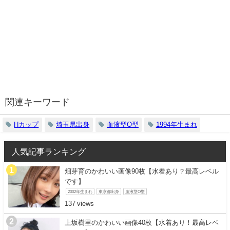
関連キーワード
Hカップ
埼玉県出身
血液型O型
1994年生まれ
人気記事ランキング
畑芽育のかわいい画像90枚【水着あり？最高レベル
です】
2002年生まれ
東京都出身
血液型O型
137
上坂樹里のかわいい画像40枚【水着あり！最高レベ