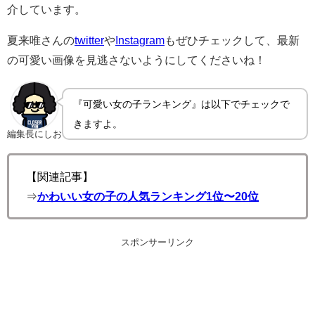
介しています。
夏来唯さんの
twitter
や
Instagram
もぜひチェックして、最新
の可愛い画像を見逃さないようにしてくださいね！
『可愛い女の子ランキング』は以下でチェックで
きますよ。
編集長にしお
【関連記事】
⇒
かわいい女の子の人気ランキング1位〜20位
スポンサーリンク