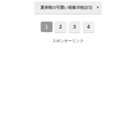
夏来唯の可愛い画像30枚(2/3)
1
2
3
4
スポンサーリンク