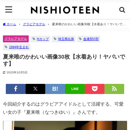
ホーム
グラビアモデル
夏来唯のかわいい画像30枚【水着あり！ヤバいで
す】
グラビアモデル
Hカップ
埼玉県出身
血液型O型
1994年生まれ
夏来唯のかわいい画像30枚【水着あり！ヤバいで
す】
2023年10月5日
LINE
今回紹介するのはグラビアアイドルとして活躍する、可愛
い女の子『夏来唯（なつきゆい）』さんです。