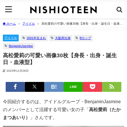
ホーム
アイドル
高松愛莉の可愛い画像30枚【身長・出身・誕生日・血液
型】
アイドル
2001年生まれ
大阪府出身
Bカップ
BenjaminJasmine
高松愛莉の可愛い画像30枚【身長・出身・誕生
日・血液型】
2023年11月28日
LINE
今回紹介するのは、アイドルグループ・BenjaminJasmine
のメンバーとして活躍する可愛い女の子「
高松愛莉（たか
まつあいり）
」さんです。