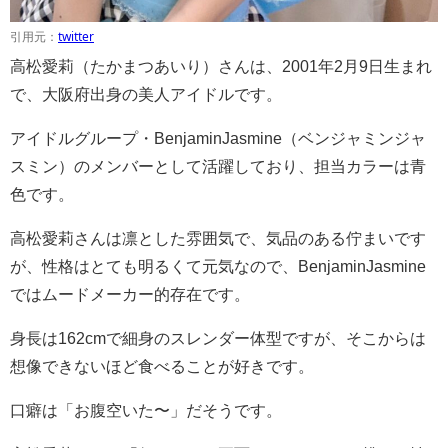
引用元：
twitter
高松愛莉（たかまつあいり）さんは、2001年2月9日生まれ
で、大阪府出身の美人アイドルです。
アイドルグループ・BenjaminJasmine（ベンジャミンジャ
スミン）のメンバーとして活躍しており、担当カラーは青
色です。
高松愛莉さんは凛とした雰囲気で、気品のある佇まいです
が、性格はとても明るくて元気なので、BenjaminJasmine
ではムードメーカー的存在です。
身長は162cmで細身のスレンダー体型ですが、そこからは
想像できないほど食べることが好きです。
口癖は「お腹空いた〜」だそうです。