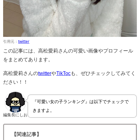
引用元：
twitter
この記事には、高松愛莉さんの可愛い画像やプロフィール
をまとめてあります。
高松愛莉さんの
twitter
や
TikToc
も、ぜひチェックしてみてく
ださい！！
『可愛い女の子ランキング』は以下でチェックで
きますよ。
編集長にしお
【関連記事】