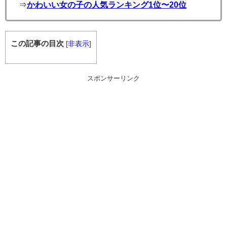
⇒
かわいい女の子の人気ランキング1位〜20位
この記事の目次
[
非表示
]
スポンサーリンク