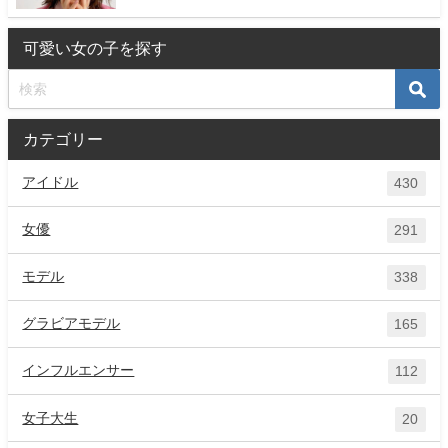
可愛い女の子を探す
カテゴリー
アイドル
430
女優
291
モデル
338
グラビアモデル
165
インフルエンサー
112
女子大生
20