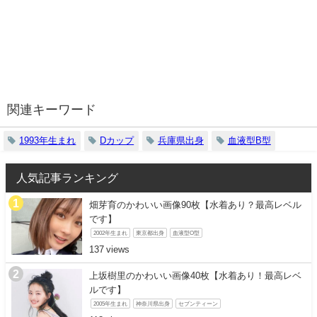
関連キーワード
1993年生まれ
Dカップ
兵庫県出身
血液型B型
人気記事ランキング
畑芽育のかわいい画像90枚【水着あり？最高レベル
です】
2002年生まれ
東京都出身
血液型O型
137
上坂樹里のかわいい画像40枚【水着あり！最高レベ
ルです】
2005年生まれ
神奈川県出身
セブンティーン