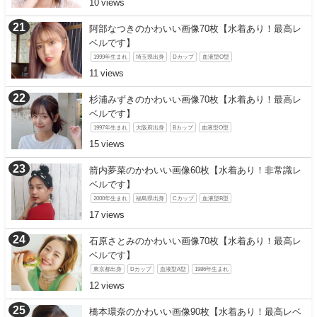
10
阿部なつきのかわいい画像70枚【水着あり！最高レ
ベルです】
1999年生まれ
埼玉県出身
Dカップ
血液型O型
11
杉浦みずきのかわいい画像70枚【水着あり！最高レ
ベルです】
1997年生まれ
大阪府出身
Bカップ
血液型O型
15
箭内夢菜のかわいい画像60枚【水着あり！非常識レ
ベルです】
2000年生まれ
福島県出身
Cカップ
血液型B型
17
石原さとみのかわいい画像70枚【水着あり！最高レ
ベルです】
東京都出身
Dカップ
血液型A型
1986年生まれ
12
橋本環奈のかわいい画像90枚【水着あり！最高レベ