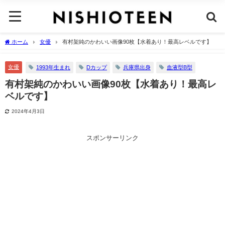
ホーム
女優
有村架純のかわいい画像90枚【水着あり！最高レベルです】
女優
1993年生まれ
Dカップ
兵庫県出身
血液型B型
有村架純のかわいい画像90枚【水着あり！最高レ
ベルです】
2024年4月3日
スポンサーリンク