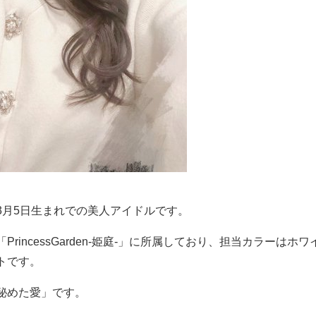
3月5日生まれでの美人アイドルです。
incessGarden-姫庭-」に所属しており、担当カラーはホワ
トです。
秘めた愛」です。