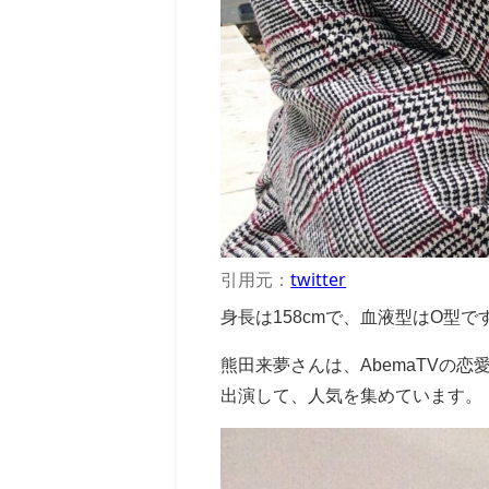
引用元：
twitter
身長は158cmで、血液型はO型で
熊田来夢さんは、AbemaTVの恋
出演して、人気を集めています。