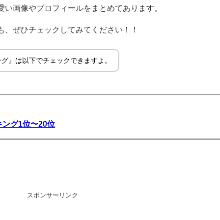
愛い画像やプロフィールをまとめてあります。
も、ぜひチェックしてみてください！！
ング』は以下でチェックできますよ。
ング1位〜20位
スポンサーリンク