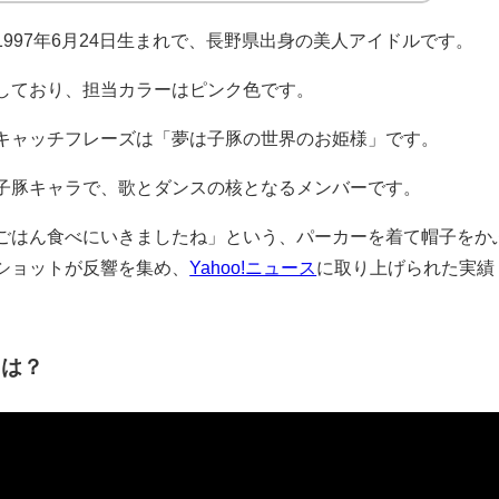
997年6月24日生まれで、長野県出身の美人アイドルです。
しており、担当カラーはピンク色です。
キャッチフレーズは「夢は子豚の世界のお姫様」です。
子豚キャラで、歌とダンスの核となるメンバーです。
ごはん食べにいきましたね」という、パーカーを着て帽子をか
ショットが反響を集め、
Yahoo!ニュース
に取り上げられた実績
とは？