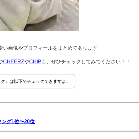
愛い画像やプロフィールをまとめてあります。
や
CHEERZ
や
CHIP
も、ぜひチェックしてみてください！！
ング』は以下でチェックできますよ。
ング1位〜20位