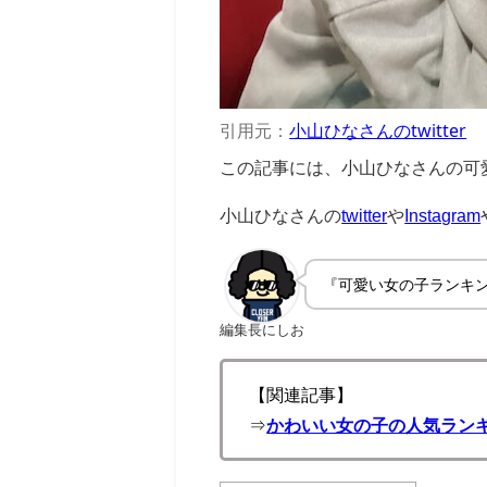
引用元：
小山ひなさんのtwitter
この記事には、小山ひなさんの可
小山ひなさんの
twitter
や
Instagram
『可愛い女の子ランキ
編集長にしお
【関連記事】
⇒
かわいい女の子の人気ランキ