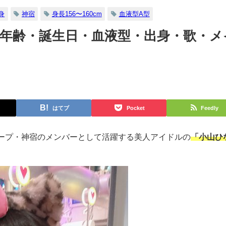
身
神宿
身長156〜160cm
血液型A型
【年齢・誕生日・血液型・出身・歌・メ
はてブ
Pocket
Feedly
ープ・神宿のメンバーとして活躍する美人アイドルの
「小山ひ