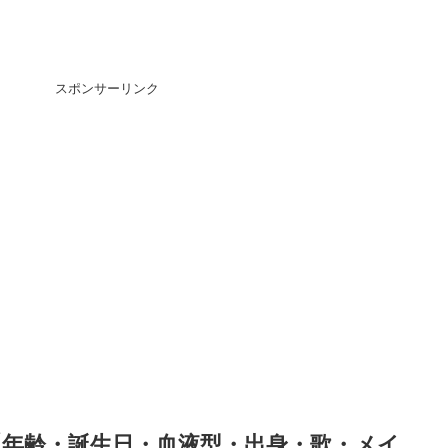
スポンサーリンク
【年齢・誕生日・血液型・出身・歌・メイ