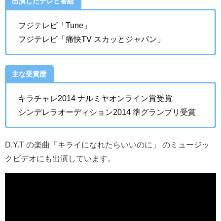
出演したテレビ番組
フジテレビ「Tune」
フジテレビ「痛快TV スカッとジャパン」
主な受賞歴
キラチャレ2014 ナルミヤオンライン賞受賞
シンデレラオーディション2014 準グランプリ受賞
D.Y.T の楽曲「キライになれたらいいのに」 のミュージッ
クビデオにも出演しています。