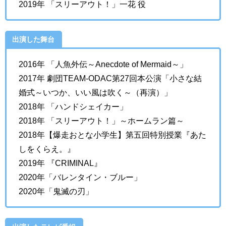
2019年 「スリーアウト！」一花 役
出演した舞台
2016年 「人魚外伝～Anecdote of Mermaid～」
2017年 劇団TEAM-ODAC第27回本公演「小さな結
婚式～いつか、いい風は吹く～（再演）」
2018年 「ハンドシェイカー」
2018年 「スリーアウト！」～ホームラン篇～
2018年【爆走おとな小学生】第五回特別授業『あた
しをくらえ。』
2019年 『CRIMINAL』
2020年「バレンタイン・ブルー」
2020年「鬼滅の刃」