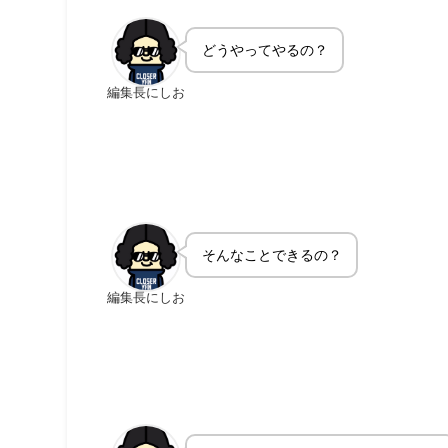
どうやってやるの？
編集長にしお
そんなことできるの？
編集長にしお