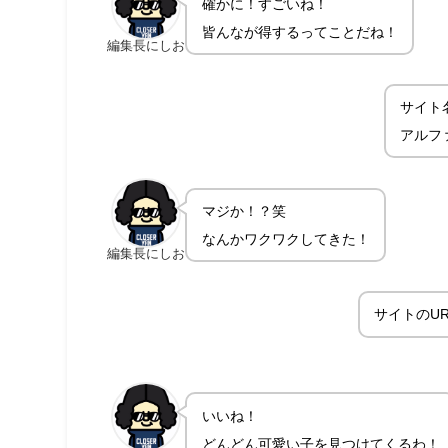
確かに！すごいね！
皆んなが得するってことだね！
編集長にしお
サイト
アルファ
マジか！？笑
なんかワクワクしてきた！
編集長にしお
サイトのU
いいね！
どんどん可愛い子を見つけてくるわ！