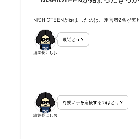
NISHIOTEENが始まったのは、運営者2名
最近どう？
編集長にしお
可愛い子を応援するのはどう？
編集長にしお