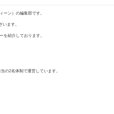
オティーン）の編集部です。
ざいます。
ーリーを紹介しております。
ケ担当の2名体制で運営しています。