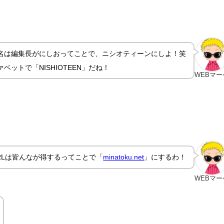
名は編集長がにしおってことで、ニシオティーンにしよ！笑
ベットで「NISHIOTEEN」だね！
WEBマー
RLは皆んなが得するってことで「
minatoku.net
」にするわ！
WEBマー