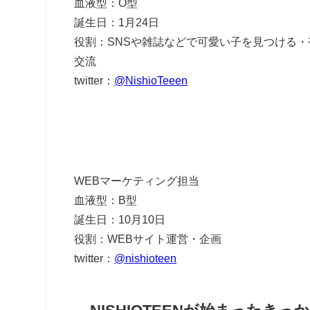
血液型：O型
誕生日：1月24日
役割：SNSや雑誌などで可愛い子を見つける
交流
twitter：
@NishioTeeen
WEBマーケティング担当
血液型：B型
誕生日：10月10日
役割：WEBサイト運営・企画
twitter：
@nishioteen
NISHIOTEENが始まったきっ