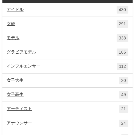
アイドル
430
女優
291
モデル
338
グラビアモデル
165
インフルエンサー
112
女子大生
20
女子高生
49
アーティスト
21
アナウンサー
24