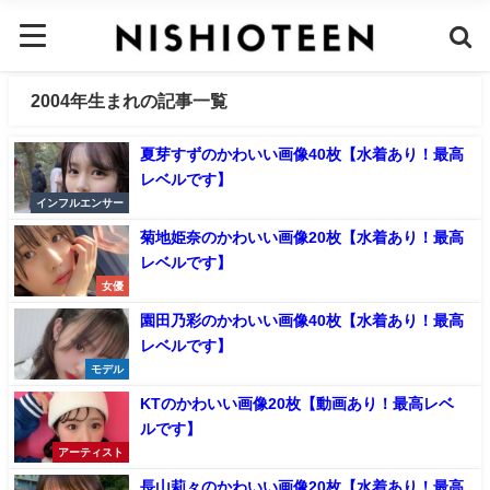
2004年生まれの記事一覧
夏芽すずのかわいい画像40枚【水着あり！最高
レベルです】
インフルエンサー
菊地姫奈のかわいい画像20枚【水着あり！最高
レベルです】
女優
園田乃彩のかわいい画像40枚【水着あり！最高
レベルです】
モデル
KTのかわいい画像20枚【動画あり！最高レベ
ルです】
アーティスト
長山莉々のかわいい画像20枚【水着あり！最高