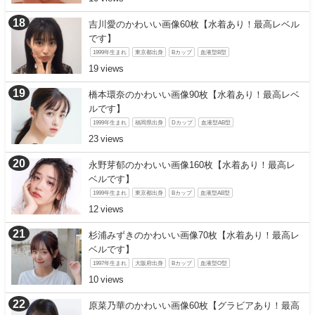
吉川愛のかわいい画像60枚【水着あり！最高レベル
です】
1999年生まれ
東京都出身
Bカップ
血液型B型
19
橋本環奈のかわいい画像90枚【水着あり！最高レベ
ルです】
1999年生まれ
福岡県出身
Dカップ
血液型AB型
23
永野芽郁のかわいい画像160枚【水着あり！最高レ
ベルです】
1999年生まれ
東京都出身
Bカップ
血液型AB型
12
杉浦みずきのかわいい画像70枚【水着あり！最高レ
ベルです】
1997年生まれ
大阪府出身
Bカップ
血液型O型
10
原菜乃華のかわいい画像60枚【グラビアあり！最高