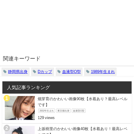
関連キーワード
静岡県出身
Dカップ
血液型O型
1989年生まれ
人気記事ランキング
畑芽育のかわいい画像90枚【水着あり？最高レベル
です】
2002年生まれ
東京都出身
血液型O型
129
上坂樹里のかわいい画像40枚【水着あり！最高レベ