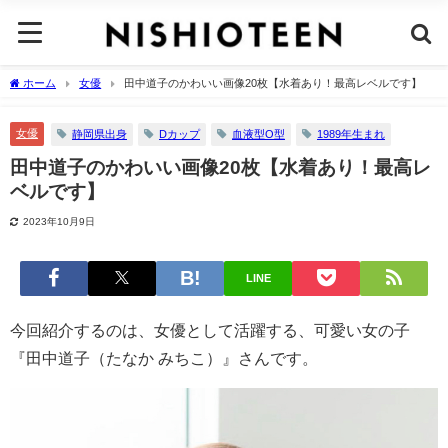
ホーム
女優
田中道子のかわいい画像20枚【水着あり！最高レベルです】
女優
静岡県出身
Dカップ
血液型O型
1989年生まれ
田中道子のかわいい画像20枚【水着あり！最高レ
ベルです】
2023年10月9日
LINE
今回紹介するのは、女優として活躍する、可愛い女の子
『田中道子（たなか みちこ）』さんです。