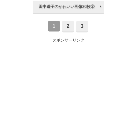
田中道子のかわいい画像20枚②
1
2
3
スポンサーリンク