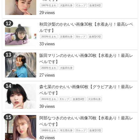
1997年生まれ
大阪府出身
Cカップ
血液型A型
29
秋田汐梨のかわいい画像30枚【水着あり！最高レベ
ルです】
2003年生まれ
京都府出身
Bカップ
血液型O型
33
阪田マリンのかわいい画像20枚【水着あり！最高レ
ベルです】
2000年生まれ
大阪府出身
27
森七菜のかわいい画像60枚【グラビアあり！最高レ
ベルです】
2001年生まれ
Eカップ
血液型A型
大分県出身
39
阿部なつきのかわいい画像70枚【水着あり！最高レ
ベルです】
1999年生まれ
埼玉県出身
Dカップ
血液型O型
40