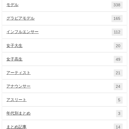
モデル
338
グラビアモデル
165
インフルエンサー
112
女子大生
20
女子高生
49
アーティスト
21
アナウンサー
24
アスリート
5
年代別まとめ
3
まとめ記事
14