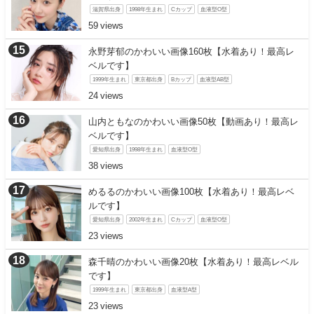
滋賀県出身
1998年生まれ
Cカップ
血液型O型
59
永野芽郁のかわいい画像160枚【水着あり！最高レ
ベルです】
1999年生まれ
東京都出身
Bカップ
血液型AB型
24
山内ともなのかわいい画像50枚【動画あり！最高レ
ベルです】
愛知県出身
1998年生まれ
血液型O型
38
めるるのかわいい画像100枚【水着あり！最高レベ
ルです】
愛知県出身
2002年生まれ
Cカップ
血液型O型
23
森千晴のかわいい画像20枚【水着あり！最高レベル
です】
1999年生まれ
東京都出身
血液型A型
23