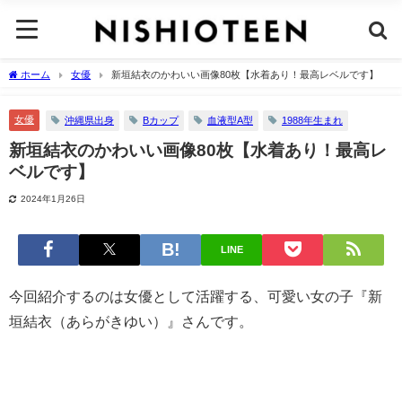
ホーム
女優
新垣結衣のかわいい画像80枚【水着あり！最高レベルです】
女優
沖縄県出身
Bカップ
血液型A型
1988年生まれ
新垣結衣のかわいい画像80枚【水着あり！最高レ
ベルです】
2024年1月26日
LINE
今回紹介するのは女優として活躍する、可愛い女の子『新
垣結衣（あらがきゆい）』さんです。