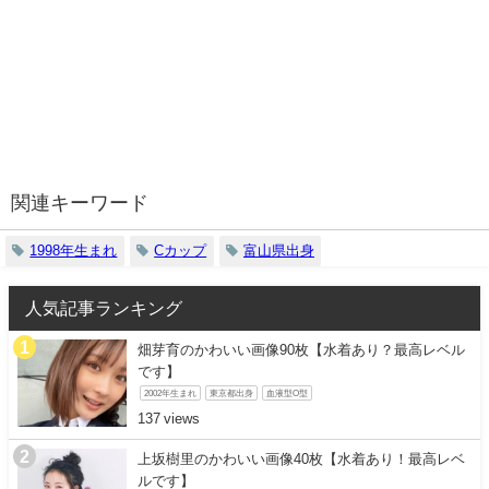
関連キーワード
1998年生まれ
Cカップ
富山県出身
人気記事ランキング
畑芽育のかわいい画像90枚【水着あり？最高レベル
です】
2002年生まれ
東京都出身
血液型O型
137
上坂樹里のかわいい画像40枚【水着あり！最高レベ
ルです】