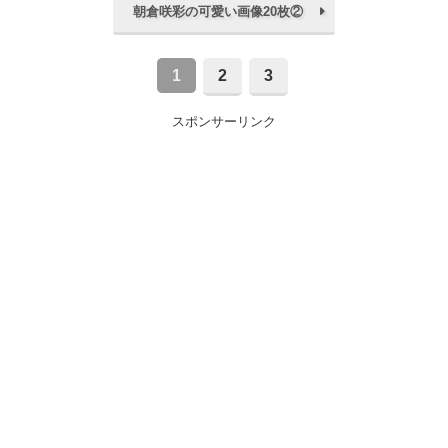
朝倉咲彩の可愛い画像20枚②
1
2
3
スポンサーリンク