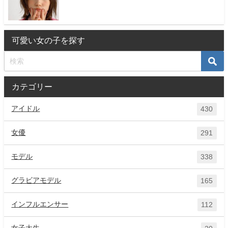
可愛い女の子を探す
カテゴリー
アイドル
430
女優
291
モデル
338
グラビアモデル
165
インフルエンサー
112