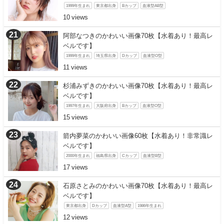
1999年生まれ
東京都出身
Bカップ
血液型AB型
10
阿部なつきのかわいい画像70枚【水着あり！最高レ
ベルです】
1999年生まれ
埼玉県出身
Dカップ
血液型O型
11
杉浦みずきのかわいい画像70枚【水着あり！最高レ
ベルです】
1997年生まれ
大阪府出身
Bカップ
血液型O型
15
箭内夢菜のかわいい画像60枚【水着あり！非常識レ
ベルです】
2000年生まれ
福島県出身
Cカップ
血液型B型
17
石原さとみのかわいい画像70枚【水着あり！最高レ
ベルです】
東京都出身
Dカップ
血液型A型
1986年生まれ
12