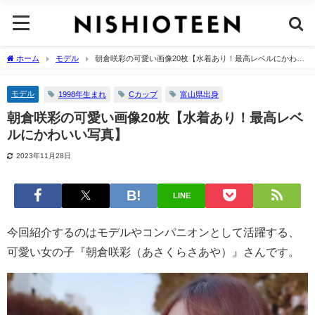
ホーム
モデル
朝倉咲彩の可愛い画像20枚【水着あり！最高レベルにかわい
い写真】
モデル
1998年生まれ
Cカップ
富山県出身
朝倉咲彩の可愛い画像20枚【水着あり！最高レベ
ルにかわいい写真】
2023年11月28日
LINE
今回紹介するのはモデルやコンパニオンとして活躍する、
可愛い女の子『朝倉咲彩（あさくらさあや）』さんです。