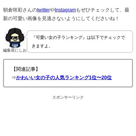
朝倉咲彩さんの
twitter
や
Instagram
もぜひチェックして、最
新の可愛い画像を見逃さないようにしてくださいね！
『可愛い女の子ランキング』は以下でチェックで
きますよ。
編集長にしお
【関連記事】
⇒
かわいい女の子の人気ランキング1位〜20位
スポンサーリンク