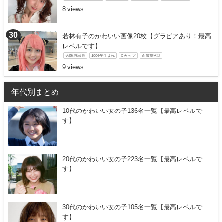
8
若林有子のかわいい画像20枚【グラビアあり！最高
レベルです】
大阪府出身
1996年生まれ
Cカップ
血液型A型
9
年代別まとめ
10代のかわいい女の子136名一覧【最高レベルで
す】
20代のかわいい女の子223名一覧【最高レベルで
す】
30代のかわいい女の子105名一覧【最高レベルで
す】