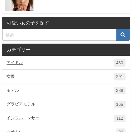
可愛い女の子を探す
カテゴリー
アイドル
430
女優
291
モデル
338
グラビアモデル
165
インフルエンサー
112
女子大生
20