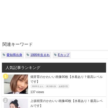
関連キーワード
愛知県出身
1995年生まれ
Eカップ
人気記事ランキング
畑芽育のかわいい画像90枚【水着あり？最高レベル
です】
2002年生まれ
東京都出身
血液型O型
137
上坂樹里のかわいい画像40枚【水着あり！最高レベ
ルです】