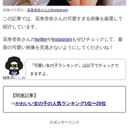
画像の引用元：
花巻杏奈さんのInstagram
この記事では、花巻杏奈さんの可愛すぎる画像を厳選して
紹介しています。
花巻杏奈さんの
twitter
や
Instagram
もぜひチェックして、最
新の可愛い画像を見逃さないようにしてくださいね！
『可愛い女の子ランキング』は以下でチェックで
きますよ。
編集長にしお
【関連記事】
⇒
かわいい女の子の人気ランキング1位〜20位
スポンサーリンク