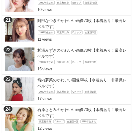
1999年生まれ
東京都出身
Bカップ
血液型AB型
10
阿部なつきのかわいい画像70枚【水着あり！最高レ
ベルです】
1999年生まれ
埼玉県出身
Dカップ
血液型O型
11
杉浦みずきのかわいい画像70枚【水着あり！最高レ
ベルです】
1997年生まれ
大阪府出身
Bカップ
血液型O型
15
箭内夢菜のかわいい画像60枚【水着あり！非常識レ
ベルです】
2000年生まれ
福島県出身
Cカップ
血液型B型
17
石原さとみのかわいい画像70枚【水着あり！最高レ
ベルです】
東京都出身
Dカップ
血液型A型
1986年生まれ
12