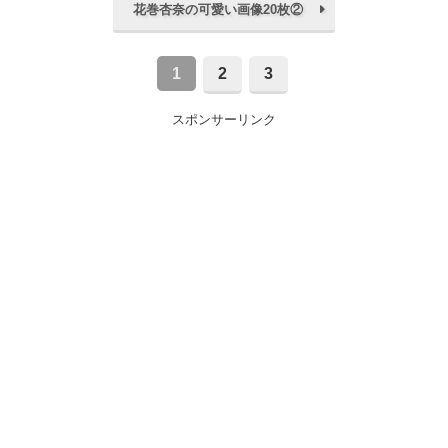
花巻杏奈の可愛い画像20枚②
1
2
3
スポンサーリンク