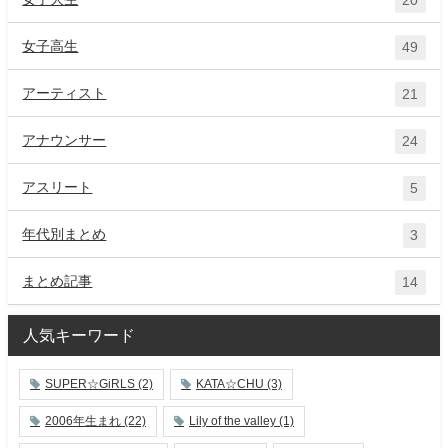
女子高生
49
アーティスト
21
アナウンサー
24
アスリート
5
年代別まとめ
3
まとめ記事
14
人気キーワード
SUPER☆GiRLS
(2)
KATA☆CHU
(3)
2006年生まれ
(22)
Lily of the valley
(1)