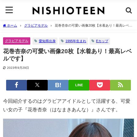
ホーム
グラビアモデル
花巻杏奈の可愛い画像20枚【水着あり！最高レベル
です】
グラビアモデル
愛知県出身
1995年生まれ
Eカップ
花巻杏奈の可愛い画像20枚【水着あり！最高レベ
ルです】
2023年9月29日
LINE
今回紹介するのはグラビアアイドルとして活躍する、可愛
い女の子『花巻杏奈（はなまきあんな）』さんです。