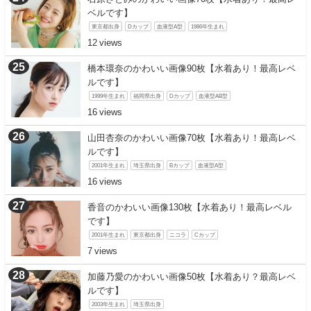
ベルです】
東京都出身
Dカップ
血液型A型
1986年生まれ
12
橋本環奈のかわいい画像90枚【水着あり！最高レベ
ルです】
1999年生まれ
福岡県出身
Dカップ
血液型AB型
16
山田杏奈のかわいい画像70枚【水着あり！最高レベ
ルです】
2001年生まれ
埼玉県出身
Bカップ
血液型A型
16
香音のかわいい画像130枚【水着あり！最高レベル
です】
2001年生まれ
東京都出身
ニコラ
Cカップ
7
加藤乃愛のかわいい画像50枚【水着あり？最高レベ
ルです】
2003年生まれ
埼玉県出身