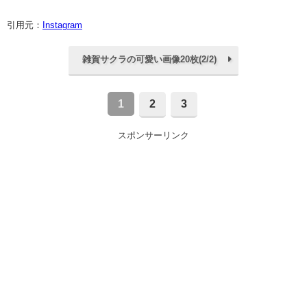
引用元：
Instagram
雑賀サクラの可愛い画像20枚(2/2)
1
2
3
スポンサーリンク