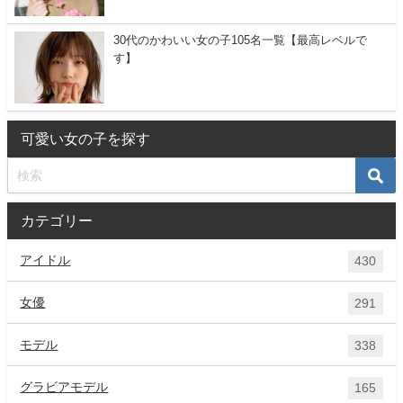
30代のかわいい女の子105名一覧【最高レベルで
す】
可愛い女の子を探す
カテゴリー
アイドル
430
女優
291
モデル
338
グラビアモデル
165