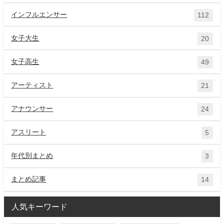
インフルエンサー
112
女子大生
20
女子高生
49
アーティスト
21
アナウンサー
24
アスリート
5
年代別まとめ
3
まとめ記事
14
人気キーワード