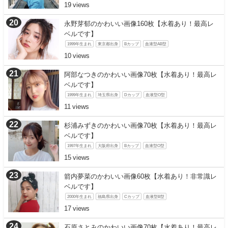
19
永野芽郁のかわいい画像160枚【水着あり！最高レ
ベルです】
1999年生まれ
東京都出身
Bカップ
血液型AB型
10
阿部なつきのかわいい画像70枚【水着あり！最高レ
ベルです】
1999年生まれ
埼玉県出身
Dカップ
血液型O型
11
杉浦みずきのかわいい画像70枚【水着あり！最高レ
ベルです】
1997年生まれ
大阪府出身
Bカップ
血液型O型
15
箭内夢菜のかわいい画像60枚【水着あり！非常識レ
ベルです】
2000年生まれ
福島県出身
Cカップ
血液型B型
17
石原さとみのかわいい画像70枚【水着あり！最高レ