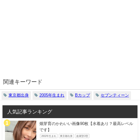
関連キーワード
東京都出身
2005年生まれ
Bカップ
セブンティーン
人気記事ランキング
畑芽育のかわいい画像90枚【水着あり？最高レベル
です】
2002年生まれ
東京都出身
血液型O型