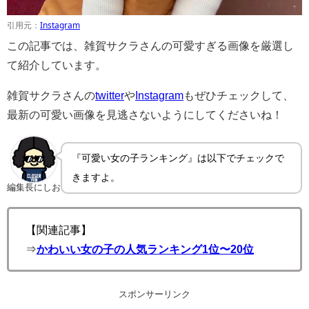
引用元：
Instagram
この記事では、雑賀サクラさんの可愛すぎる画像を厳選し
て紹介しています。
雑賀サクラさんの
twitter
や
Instagram
もぜひチェックして、
最新の可愛い画像を見逃さないようにしてくださいね！
『可愛い女の子ランキング』は以下でチェックで
きますよ。
編集長にしお
【関連記事】
⇒
かわいい女の子の人気ランキング1位〜20位
スポンサーリンク