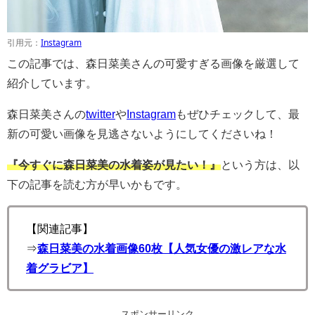
引用元：
Instagram
この記事では、森日菜美さんの可愛すぎる画像を厳選して
紹介しています。
森日菜美さんの
twitter
や
Instagram
もぜひチェックして、最
新の可愛い画像を見逃さないようにしてくださいね！
『今すぐに森日菜美の水着姿が見たい！』
という方は、以
下の記事を読む方が早いかもです。
【関連記事】
⇒
森日菜美の水着画像60枚【人気女優の激レアな水
着グラビア】
スポンサーリンク