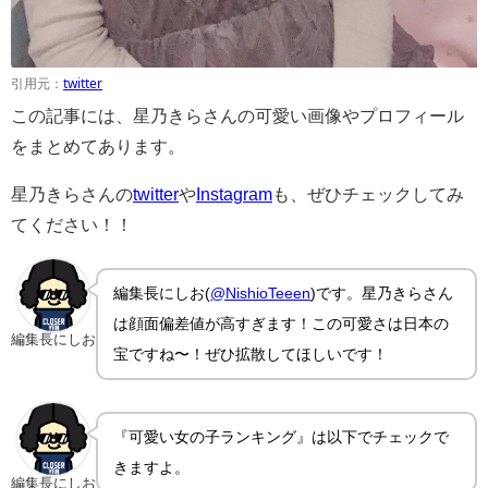
引用元：
twitter
この記事には、星乃きらさんの可愛い画像やプロフィール
をまとめてあります。
星乃きらさんの
twitter
や
Instagram
も、ぜひチェックしてみ
てください！！
編集長にしお(
@NishioTeeen
)です。星乃きらさん
は顔面偏差値が高すぎます！この可愛さは日本の
編集長にしお
宝ですね〜！ぜひ拡散してほしいです！
『可愛い女の子ランキング』は以下でチェックで
きますよ。
編集長にしお