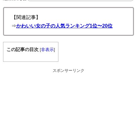
【関連記事】
⇒
かわいい女の子の人気ランキング1位〜20位
この記事の目次
[
非表示
]
スポンサーリンク